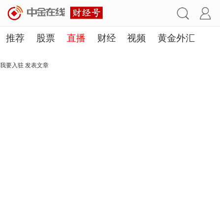
推荐
股票
直播
财经
视频
黄金外汇
理财
行业
房产
其他
我要入驻
发表文章