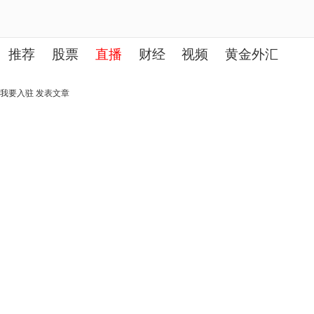
推荐
股票
直播
财经
视频
黄金外汇
理财
行业
房产
其他
我要入驻
发表文章