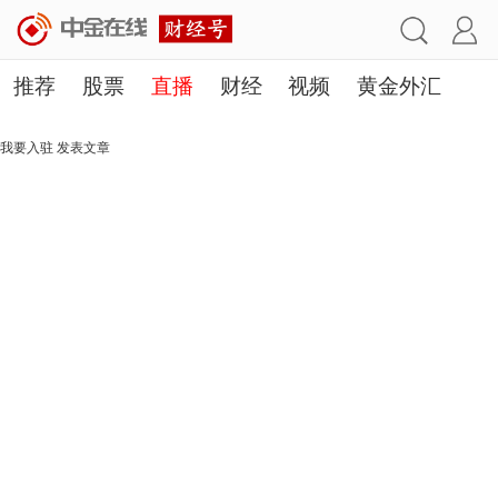
推荐
股票
直播
财经
视频
黄金外汇
理财
行业
房产
其他
我要入驻
发表文章