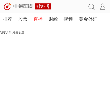
推荐
股票
直播
财经
视频
黄金外汇
理财
行业
房产
其他
我要入驻
发表文章