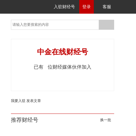
入驻财经号
登录
客服
中金在线财经号
已有
位财经媒体伙伴加入
我要入驻
发表文章
推荐财经号
换一批