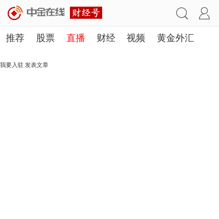
推荐
股票
直播
财经
视频
黄金外汇
理财
行业
房产
其他
我要入驻
发表文章