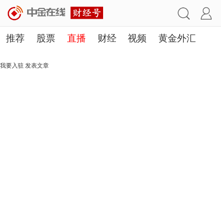
推荐
股票
直播
财经
视频
黄金外汇
理财
行业
房产
其他
我要入驻
发表文章