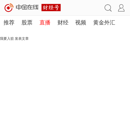
推荐
股票
直播
财经
视频
黄金外汇
理财
行业
房产
其他
我要入驻
发表文章