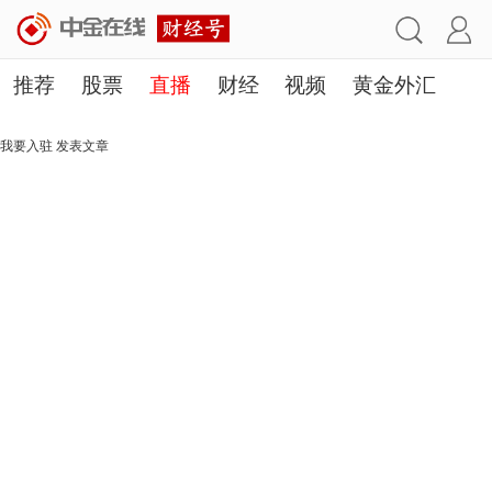
推荐
股票
直播
财经
视频
黄金外汇
理财
行业
房产
其他
我要入驻
发表文章