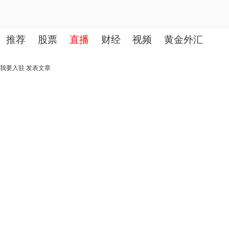
推荐
股票
直播
财经
视频
黄金外汇
理财
行业
房产
其他
我要入驻
发表文章