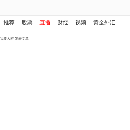
推荐
股票
直播
财经
视频
黄金外汇
理财
行业
房产
其他
我要入驻
发表文章