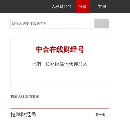
入驻财经号
登录
客服
中金在线财经号
已有
位财经媒体伙伴加入
我要入驻
发表文章
推荐财经号
换一批