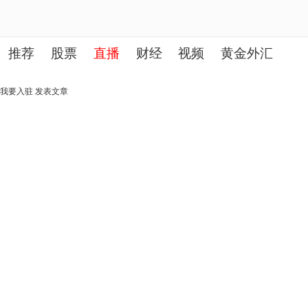
推荐
股票
直播
财经
视频
黄金外汇
理财
行业
房产
其他
我要入驻
发表文章