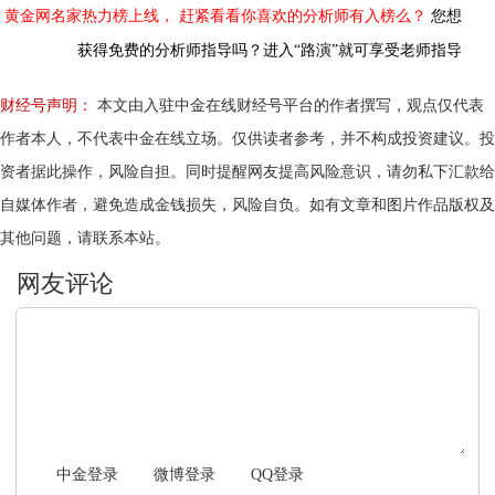
黄金网名家热力榜上线，
赶紧看看你喜欢的分析师有入榜么？
您想
获得免费的分析师指导吗？进入“路演”就可享受老师指导
财经号声明：
本文由入驻中金在线财经号平台的作者撰写，观点仅代表
作者本人，不代表中金在线立场。仅供读者参考，并不构成投资建议。投
资者据此操作，风险自担。同时提醒网友提高风险意识，请勿私下汇款给
自媒体作者，避免造成金钱损失，风险自负。如有文章和图片作品版权及
其他问题，请联系本站。
文明上网，理性发言
中金登录
微博登录
QQ登录