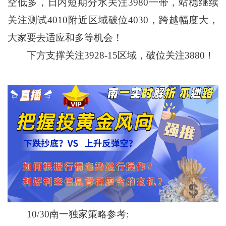
空低多，日内短期分水关注3980一带，站稳继续
关注测试4010附近区域破位4030，跨越幅度大，
大家要去适应和多等机会！
下方支撑关注3928-15区域，破位关注3880！
10/30南一独家策略参考: