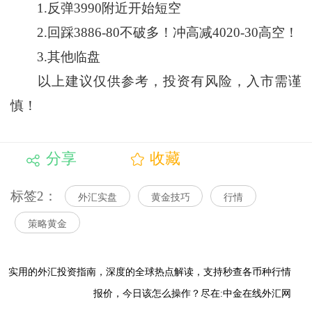
1.反弹3990附近开始短空
2.回踩3886-80不破多！冲高减4020-30高空！
3.其他临盘
以上建议仅供参考，投资有风险，入市需谨
慎！
分享
收藏
标签2：
外汇实盘
黄金技巧
行情
策略黄金
实用的外汇投资指南，
深度的全球热点解读，
支持秒查各币种行情
报价，今日该怎么操作？尽在:中金在线外汇网