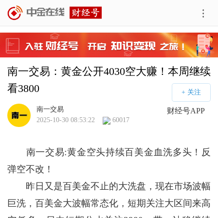
南一交易：黄金公开4030空大赚！本周继续
看3800
南一交易
财经号APP
2025-10-30 08:53:22
60017
南一交易:黄金空头持续百美金血洗多头！反
弹空不改！
昨日又是百美金不止的大洗盘，现在市场波幅
巨洗，百美金大波幅常态化，短期关注大区间来高