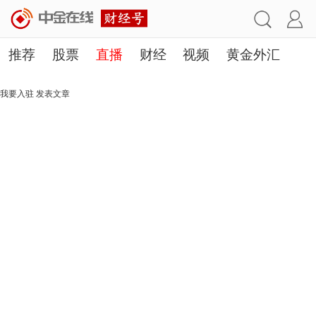
推荐
股票
直播
财经
视频
黄金外汇
理财
行业
房产
其他
我要入驻
发表文章