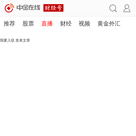
推荐
股票
直播
财经
视频
黄金外汇
理财
行业
房产
其他
我要入驻
发表文章