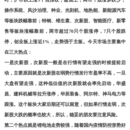
操作系统、风沙治理、种业、光刻机、地热能、新能源汽车
等板块跌幅靠前；特钢、维生素、次新股、智能医疗、新零
售等板块涨幅靠前，两市超过70只个股涨停，7只个股跌
停，创业板上涨近1%，走势强于主板。
今天市场主要集中
在三大热点：
一是次新股，次新股一般是在行情有望走强的时候提前启
动，主要原因就是次新股在弱势行情发行市盈率不高，一旦
大盘有望走强，这种低估值的次新股就会率先启动，华盛
昌、建科机械等拉升涨停，华辰装备、阿尔特、神马电力等
跟涨。这个板块大家后期还可以留意，但如果行情走弱，次
新股大跌的概率也较大，所以，稳妥的朋友要注意风险。
第二个热点就是锂电池走势较强，随着国内疫情防控形势好