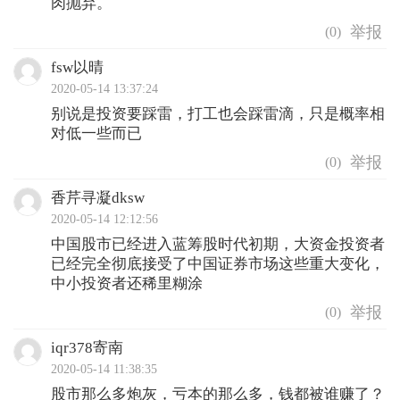
肉抛弃。
(
0
)
fsw以晴
2020-05-14 13:37:24
别说是投资要踩雷，打工也会踩雷滴，只是概率相
对低一些而已
(
0
)
香芹寻凝dksw
2020-05-14 12:12:56
中国股市已经进入蓝筹股时代初期，大资金投资者
已经完全彻底接受了中国证券市场这些重大变化，
中小投资者还稀里糊涂 ​
(
0
)
iqr378寄南
2020-05-14 11:38:35
股市那么多炮灰，亏本的那么多，钱都被谁赚了？