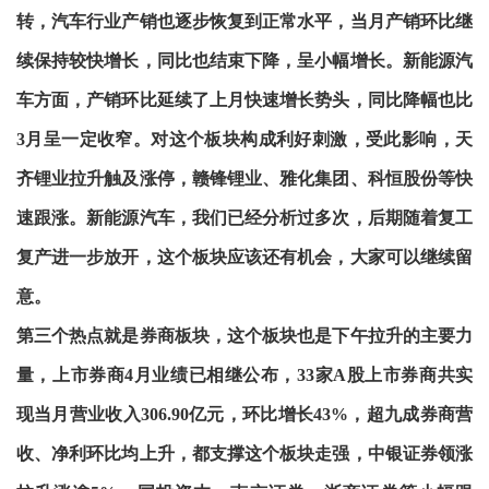
转，汽车行业产销也逐步恢复到正常水平，当月产销环比继
续保持较快增长，同比也结束下降，呈小幅增长。新能源汽
车方面，产销环比延续了上月快速增长势头，同比降幅也比
3月呈一定收窄。对这个板块构成利好刺激，受此影响，天
齐锂业拉升触及涨停，赣锋锂业、雅化集团、科恒股份等快
速跟涨。新能源汽车，我们已经分析过多次，后期随着复工
复产进一步放开，这个板块应该还有机会，大家可以继续留
意。
第三个热点就是券商板块，这个板块也是下午拉升的主要力
量，上市券商4月业绩已相继公布，33家A股上市券商共实
现当月营业收入306.90亿元，环比增长43%，超九成券商营
收、净利环比均上升，都支撑这个板块走强，中银证券领涨