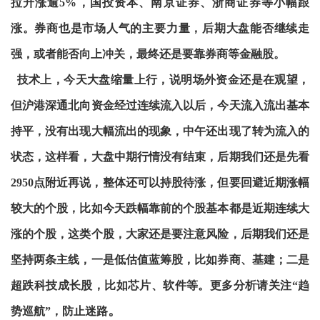
拉升涨逾5%，国投资本、南京证券、浙商证券等小幅跟
涨。券商也是市场人气的主要力量，后期大盘能否继续走
强，或者能否向上冲关，最终还是要靠券商等金融股。
技术上，今天大盘缩量上行，说明场外资金还是在观望，
但沪港深通北向资金经过连续流入以后，今天流入流出基本
持平，没有出现大幅流出的现象，中午还出现了转为流入的
状态，这样看，大盘中期行情没有结束，后期我们还是先看
2950点附近再说，整体还可以持股待涨，但要回避近期涨幅
较大的个股，比如今天跌幅靠前的个股基本都是近期连续大
涨的个股，这类个股，大家还是要注意风险，后期我们还是
坚持两条主线，一是低估值蓝筹股，比如券商、基建；二是
超跌科技成长股，比如芯片、软件等。更多分析请关注“趋
。
势巡航”，防止迷路