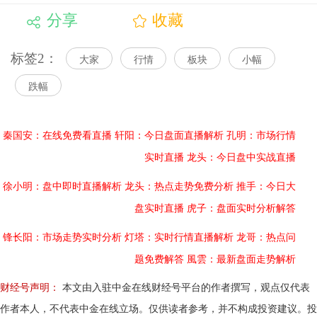
分享
收藏
标签2：
大家
行情
板块
小幅
跌幅
秦国安：在线免费看直播
轩阳：今日盘面直播解析
孔明：市场行情
实时直播
龙头：今日盘中实战直播
徐小明：盘中即时直播解析
龙头：热点走势免费分析
推手：今日大
盘实时直播
虎子：盘面实时分析解答
锋长阳：市场走势实时分析
灯塔：实时行情直播解析
龙哥：热点问
题免费解答
風雲：最新盘面走势解析
财经号声明：
本文由入驻中金在线财经号平台的作者撰写，观点仅代表
作者本人，不代表中金在线立场。仅供读者参考，并不构成投资建议。投