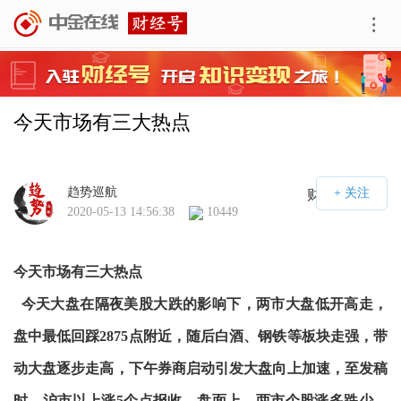
今天市场有三大热点
趋势巡航
财经号APP
2020-05-13 14:56:38
10449
今天市场有三大热点
今天大盘在隔夜美股大跌的影响下，两市大盘低开高走，
盘中最低回踩2875点附近，随后白酒、钢铁等板块走强，带
动大盘逐步走高，下午券商启动引发大盘向上加速，至发稿
时，沪市以上涨5个点报收，盘面上，两市个股涨多跌少，