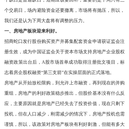
个交易日，场内避险资金还要撤离，市场将有抛压，所以，
我们还是认为下周大盘将有调整的压力。
一、房地产板块迎来利好。
招商蛇口发行股份购买资产并募集配套资金申请获证监会注
册生效，成为中国证监会关于资本市场支持房地产企业股权
融资政策出台后，A股市场首单成功取得注册批文项目，标
志着房企股权融资“第三支箭”在实操层面的正式落地。
房地产从开始放松限购，到允许上市融资，再到现在的并购
重组，房地产的利好政策稳步推出，但股价基本没有什么反
应，主要原因就是房地产已经失去了投资价值，现在只剩下
投机，但在人口减少，刚需减少的情况下，房地产投机也需
谨慎，所以，该政策对房地产板块有利好刺激，但能有多大