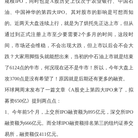
规模IPO，同时也是A股历史上仅次于农业银行、中国石
油、中国神华的第四大IPO。其对股市的影响是可想而知
的。近两天大盘连续上行，就是为了烘托先正达上市，但从
通过到正式注册上市至少要需要2个多月的时间，这段时
间，市场还会维稳，不会出现大跌，但上市以后会不会大
跌？大家用脚指头就能想出来，当初的中石油上市就是结束
了6124点的牛市，何况现在还不是牛市！所以，今年大盘上
攻3700点是没有希望了！原因就是后期还有更多的融资。
环球网周末发布了一篇文章《A股史上第四大IPO来了，拟
募资650亿》提到两点点：
1、今年前5个月，上交所IPO融资额为895亿元，深交所IPO
融资额为666亿元。而全球IPO融资额排名第三的纽约证券交
易所，融资额仅411亿元。