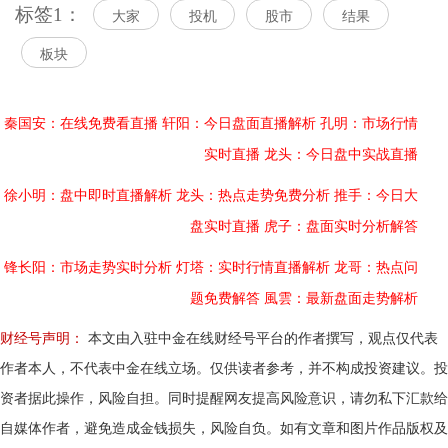
标签1：
大家
投机
股市
结果
板块
秦国安：在线免费看直播
轩阳：今日盘面直播解析
孔明：市场行情
实时直播
龙头：今日盘中实战直播
徐小明：盘中即时直播解析
龙头：热点走势免费分析
推手：今日大
盘实时直播
虎子：盘面实时分析解答
锋长阳：市场走势实时分析
灯塔：实时行情直播解析
龙哥：热点问
题免费解答
風雲：最新盘面走势解析
财经号声明：
本文由入驻中金在线财经号平台的作者撰写，观点仅代表
作者本人，不代表中金在线立场。仅供读者参考，并不构成投资建议。投
资者据此操作，风险自担。同时提醒网友提高风险意识，请勿私下汇款给
自媒体作者，避免造成金钱损失，风险自负。如有文章和图片作品版权及