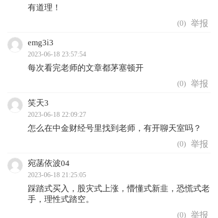
有道理！
(
0
)
emg3i3
2023-06-18 23:57:54
每次看完老师的文章都茅塞顿开
(
0
)
笑天3
2023-06-18 22:09:27
怎么在中金财经号里找到老师，有开聊天室吗？
(
0
)
宛菡依波04
2023-06-18 21:25:05
踩踏式买入，股灾式上涨，懵懂式新韭，恐慌式老
手，理性式踏空。
(
0
)