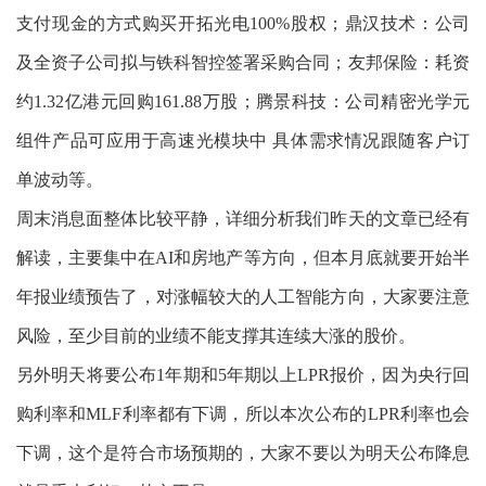
支付现金的方式购买开拓光电100%股权；鼎汉技术：公司
及全资子公司拟与铁科智控签署采购合同；友邦保险：耗资
约1.32亿港元回购161.88万股；腾景科技：公司精密光学元
组件产品可应用于高速光模块中 具体需求情况跟随客户订
单波动等。
周末消息面整体比较平静，详细分析我们昨天的文章已经有
解读，主要集中在AI和房地产等方向，但本月底就要开始半
年报业绩预告了，对涨幅较大的人工智能方向，大家要注意
风险，至少目前的业绩不能支撑其连续大涨的股价。
另外明天将要公布1年期和5年期以上LPR报价，因为央行回
购利率和MLF利率都有下调，所以本次公布的LPR利率也会
下调，这个是符合市场预期的，大家不要以为明天公布降息