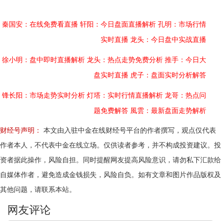
秦国安：在线免费看直播
轩阳：今日盘面直播解析
孔明：市场行情
实时直播
龙头：今日盘中实战直播
徐小明：盘中即时直播解析
龙头：热点走势免费分析
推手：今日大
盘实时直播
虎子：盘面实时分析解答
锋长阳：市场走势实时分析
灯塔：实时行情直播解析
龙哥：热点问
题免费解答
風雲：最新盘面走势解析
财经号声明：
本文由入驻中金在线财经号平台的作者撰写，观点仅代表
作者本人，不代表中金在线立场。仅供读者参考，并不构成投资建议。投
资者据此操作，风险自担。同时提醒网友提高风险意识，请勿私下汇款给
自媒体作者，避免造成金钱损失，风险自负。如有文章和图片作品版权及
其他问题，请联系本站。