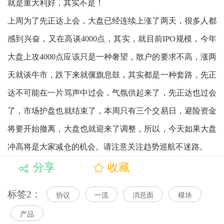
就是重大利好，其实不是！
上周为了先正达上会，大盘已经连续上涨了两天，很多人都
感到兴奋，又在高谈4000点，其实，就目前IPO规模，今年
大盘上攻4000点应该只是一种奢望，散户的要求不高，涨两
天就谈牛市，跌下来就偃旗息鼓，其实都是一种套路，先正
达不可能在一片骂声中过会，气氛供起来了，先正达也过会
了，市场护盘也就结束了，本周只有三个交易日，避险资金
将要开始撤离，大盘也就迎来了调整，所以，今天如果大盘
冲高将是大家减仓的机会。请注意关注趋势巡航不迷路。
分享
收藏
标签2：
协议
一流
消息面
模块
产品