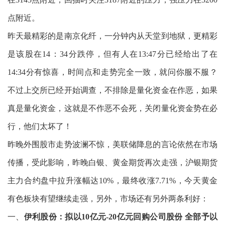
点附近。
昨天最精彩的是南京化纤，一分钟内从天堂到地狱，更精彩
是该股在14：34分跌停，但有人在13:47分已经给出了在
14:34分有惊喜，时间点和走势完全一致，就问你服不服？
不过上交所已经开始调查，不排除是量化资金在作恶，如果
真是量化资金，这就是不作恶不会死，关闭量化资金势在必
行，他们太坏了！
昨晚外围股市走势波澜不惊，美联储降息的言论依然在市场
传播，受此影响，昨晚白银、黄金期货再次走强，沪银期货
主力合约盘中拉升涨幅达10%，最终收涨7.71%，今天黄金
有色板块有望继续走强，另外，市场还有另外两条利好：
一、
伊利股份：拟以10亿元-20亿元回购公司股份 全部予以