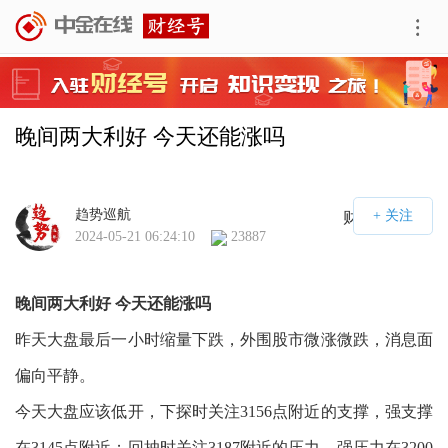
晚间两大利好 今天还能涨吗
趋势巡航
财经号APP
2024-05-21 06:24:10
23887
晚间两大利好 今天还能涨吗
昨天大盘最后一小时缩量下跌，外围股市微涨微跌，消息面
偏向平静。
今天大盘应该低开，下探时关注3156点附近的支撑，强支撑
在3145点附近；回抽时关注3187附近的压力，强压力在3200