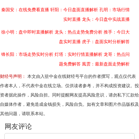
秦国安：在线免费看直播
轩阳：今日盘面直播解析
孔明：市场行情
实时直播
龙头：今日盘中实战直播
徐小明：盘中即时直播解析
龙头：热点走势免费分析
推手：今日大
盘实时直播
虎子：盘面实时分析解答
锋长阳：市场走势实时分析
灯塔：实时行情直播解析
龙哥：热点问
题免费解答
風雲：最新盘面走势解析
财经号声明：
本文由入驻中金在线财经号平台的作者撰写，观点仅代表
作者本人，不代表中金在线立场。仅供读者参考，并不构成投资建议。投
资者据此操作，风险自担。同时提醒网友提高风险意识，请勿私下汇款给
自媒体作者，避免造成金钱损失，风险自负。如有文章和图片作品版权及
其他问题，请联系本站。