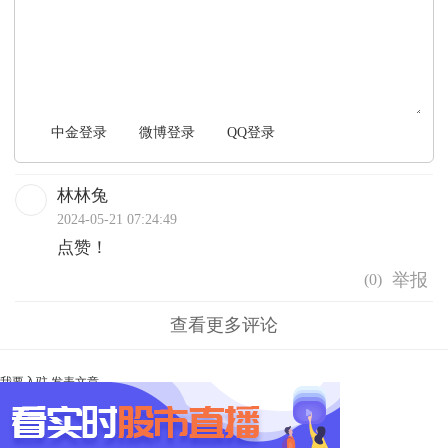
文明上网，理性发言
中金登录
微博登录
QQ登录
林林兔
2024-05-21 07:24:49
点赞！
(
0
)
查看更多评论
我要入驻
发表文章
Ta未开启直播