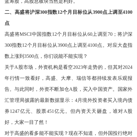
蓝筹股，高股息板块当然是利好。
二、高盛将沪深300指数12个月目标位从3900点上调至4100
点
高盛将MSCI中国指数12个月目标位从60上调至70；将沪深
300指数12个月目标位从3900点上调至4100点。对应大盘指
数上涨到3500点，你们说能不能实现？
关于A股市场，外资机构是看空2023年走势的，但其对2024
年行情一致看好，高盛、大摩、瑞信等都持续发表乐观报
告。与此同时，外资不断加仓A股，买入中国资产。国家外
汇管理局披露的最新数据显示：4月境外投资者买入境内债
券1247亿元、股票451亿元。但内资天天砸盘，谁对A股
好，大家一目了然！
对于高盛的看多能不能实现？现在不知道，但外国投行绝对