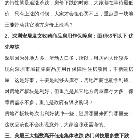
的特性就是追涨杀跌，房价下跌的时候，大家都在等待最低
价，只有上涨的时候，大家才会担心买不上，重点是一块地
王能带动其它地方房价上涨吗？
2、深圳安居发文收购商品房用作保障房：面积65平以下 优
先整栋
深圳因为外地人多、流动人口多，所以，租房的人比较多，
现向深圳市域征集商品房用作保障性住房项目，不新建房
屋，这是好事，主要是能够去库存，房地产商也能拿到钱，
对房地产板块是利好，但重点是其它地方房屋库存太多，保
障房需求不多，重点是政府有钱收购吗？
房地产板块每次出利好就冲一些，随后哪里来回到哪里去，
这次应该也不会出现意外，大家追涨还需谨慎。
三、美
股三大指数高开低走集体收跌 热门科技股多数下跌