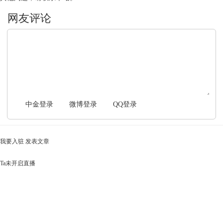
文明上网，理性发言
中金登录
微博登录
QQ登录
我要入驻
发表文章
Ta未开启直播