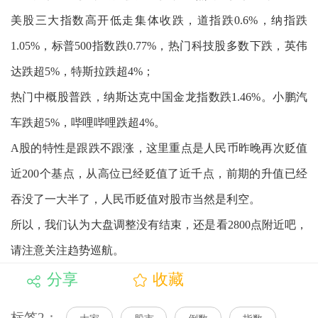
美股三大指数高开低走集体收跌，道指跌0.6%，纳指跌
1.05%，标普500指数跌0.77%，热门科技股多数下跌，英伟
达跌超5%，特斯拉跌超4%；
热门中概股普跌，纳斯达克中国金龙指数跌1.46%。小鹏汽
车跌超5%，哔哩哔哩跌超4%。
A股的特性是跟跌不跟涨，这里重点是人民币昨晚再次贬值
近200个基点，从高位已经贬值了近千点，前期的升值已经
吞没了一大半了，人民币贬值对股市当然是利空。
所以，我们认为大盘调整没有结束，还是看2800点附近吧，
请注意关注趋势巡航。
分享
收藏
标签2：