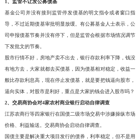
1、监管不让发公募债基
基金公司并没有接到监管停发债基的明文指令或者窗口指
导，不过近期债基审批明显放缓。有公募基金人士表示，公
司申报债基节奏并没有停下，但是监管会根据市场情况调节
下发批文的节奏。
股市行情不好，房地产卖不出去，银行存款利率下降，钱没
有地方去，大家就都去买债基，因为债基相对稳定，收益一
般比存款利息高，现在停止发债基，就是要把钱逼向股市，
逼向实体，对股市是利好，重点是大家的钱会进入股市吗？
2、交易商协会对4家农村商业银行启动自律调查
江苏农商行等四家银行在国债二级市场交易中涉嫌操纵市场
价格、利益输送。交易商协会启动自律调查。
国债主要是解决重大项目发行的债券，利率稳定，但不是用