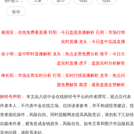
大家
股市
倒数
指数
板块
秦国安：在线免费看直播
轩阳：今日盘面直播解析
孔明：市场行情
实时直播
龙头：今日盘中实战直播
徐小明：盘中即时直播解析
龙头：热点走势免费分析
推手：今日大
盘实时直播
虎子：盘面实时分析解答
锋长阳：市场走势实时分析
灯塔：实时行情直播解析
龙哥：热点问
题免费解答
風雲：最新盘面走势解析
财经号声明：
本文由入驻中金在线财经号平台的作者撰写，观点仅代表
作者本人，不代表中金在线立场。仅供读者参考，并不构成投资建议。投
资者据此操作，风险自担。同时提醒网友提高风险意识，请勿私下汇款给
自媒体作者，避免造成金钱损失，风险自负。如有文章和图片作品版权及
其他问题，请联系本站。