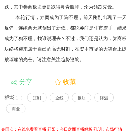
跌，其中券商板块更是跌得鼻青脸肿，沦为领跌先锋。
本轮行情，券商成为了狗不理，前天刚刚出现了一天
反弹，连续两天就创出了新低，都说券商是牛市旗手，结果
成为了狗不理，找谁说理去？不过，我们还是认为，券商板
块终将迎来属于自己的高光时刻，在资本市场的大舞台上绽
放璀璨的光芒。请注意关注趋势巡航。
分享
收藏
标签1：
短剧
全线
板块
降温
商业
秦国安：在线免费看直播
轩阳：今日盘面直播解析
孔明：市场行情