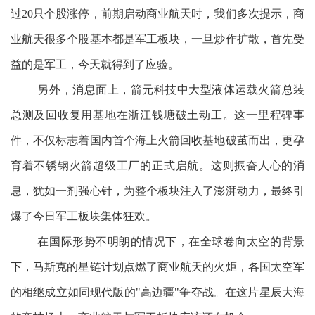
过20只个股涨停，前期启动商业航天时，我们多次提示，商
业航天很多个股基本都是军工板块，一旦炒作扩散，首先受
益的是军工，今天就得到了应验。
另外，消息面上，箭元科技中大型液体运载火箭总装
总测及回收复用基地在浙江钱塘破土动工。这一里程碑事
件，不仅标志着国内首个海上火箭回收基地破茧而出，更孕
育着不锈钢火箭超级工厂的正式启航。这则振奋人心的消
息，犹如一剂强心针，为整个板块注入了澎湃动力，最终引
爆了今日军工板块集体狂欢。
在国际形势不明朗的情况下，在全球卷向太空的背景
下，马斯克的星链计划点燃了商业航天的火炬，各国太空军
的相继成立如同现代版的"高边疆"争夺战。在这片星辰大海