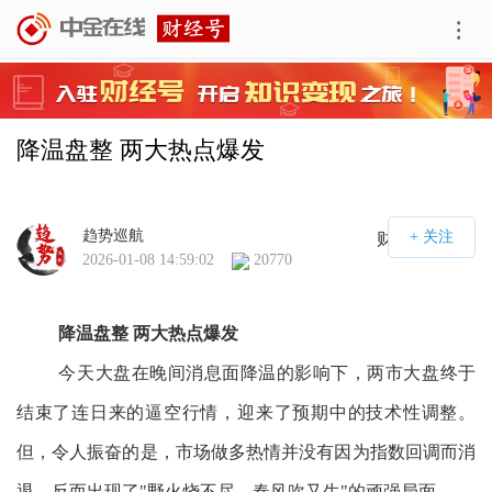
降温盘整 两大热点爆发
趋势巡航
财经号APP
2026-01-08 14:59:02
20770
降温盘整 两大热点爆发
今天大盘在晚间消息面降温的影响下，两市大盘终于
结束了连日来的逼空行情，迎来了预期中的技术性调整。
但，令人振奋的是，市场做多热情并没有因为指数回调而消
退，反而出现了"野火烧不尽，春风吹又生"的顽强局面。