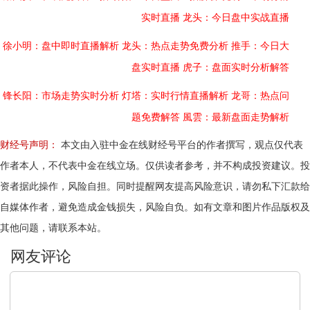
实时直播
龙头：今日盘中实战直播
徐小明：盘中即时直播解析
龙头：热点走势免费分析
推手：今日大
盘实时直播
虎子：盘面实时分析解答
锋长阳：市场走势实时分析
灯塔：实时行情直播解析
龙哥：热点问
题免费解答
風雲：最新盘面走势解析
财经号声明：
本文由入驻中金在线财经号平台的作者撰写，观点仅代表
作者本人，不代表中金在线立场。仅供读者参考，并不构成投资建议。投
资者据此操作，风险自担。同时提醒网友提高风险意识，请勿私下汇款给
自媒体作者，避免造成金钱损失，风险自负。如有文章和图片作品版权及
其他问题，请联系本站。
文明上网，理性发言