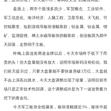
盘面上，两市个股涨多跌少，军贸概念、工业软件、
军工信息化、海洋经济、人脑工程、卫星导航、大飞机、可
控核聚变、短剧游戏等板块涨幅靠前；钴金属、钛金属、锂
矿、盐湖提锂、稀土永磁等板块跌幅靠前，创业板因为易中
天回落，走势弱于主板。
昨晚上面连发两道金牌以后，今天市场终于低下了昂
贵的头！但大盘量能没有放大，说明市场筹码没有松动。我
们前天提示过，只要大盘量能不要快速突破3万亿，大盘就
不会上演高台跳水，今天大盘调整出现了缩量，说明目前市
场只是正常技术性回调，这个调整或许是为下一波攻势蓄力
挖下的黄金坑。
今天军工板块全线爆发，板块涨幅接近5%，板块中超