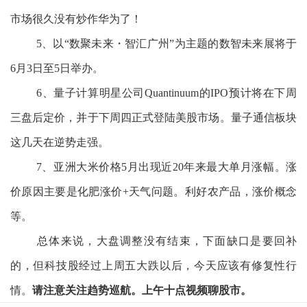
市场很久没有炒作华为了！
5、以“数聚未来・智汇广州”为主题的数智未来展将于
6月3日至5日举办。
6、量子计算明星公司Quantinuum的IPO预计将在下周
三盘后定价，并于下周四正式登陆美股市场。量子通信板块
这几天在逆势走强。
7、亚洲大米价格5月出现近20年来最大单月涨幅。涨
价原因主要是化肥涨价+天气问题。利好农产品，涨价概念
等。
总体来说，大盘调整没有结束，下面缺口是要回补
的，但科技股经过上周五大跌以后，今天应该有修复性行
情。
请注意关注趋势巡航。上午十点视频聊股市。