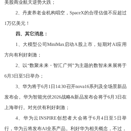
美股商业航天逆势大跌；
2、丹麦养老金机构唱空，SpaceX的合理估值不应超过
1万亿美元！
四、其它消息：
1、大模型公司MiniMax启动A股上市，短期对AI应用
方向有利好刺激；
2、以“数聚未来・智汇广州”为主题的数智未来展将于
6月3日至5日举办；
3、华为将于6月1日14:30召开nova16系列及全场景新品
发布会。华为智能光伏2026战略&新品发布会将于6月3日在
上海举行。对光伏有利好刺激；
4、华为云INSPIRE创想者大会将于6月4日至5日举
行，华为云将发布AI全系产品。利好华为相关概念，不过，