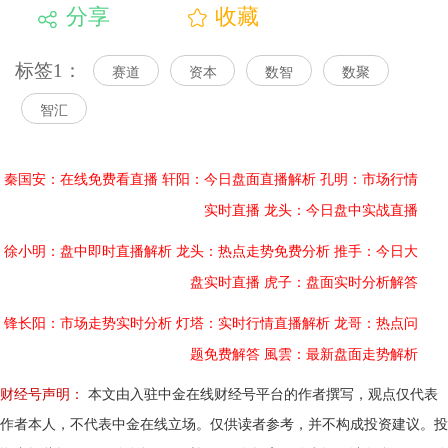
分享
收藏
标签1：
赛道
资本
数智
数聚
智汇
秦国安：在线免费看直播
轩阳：今日盘面直播解析
孔明：市场行情
实时直播
龙头：今日盘中实战直播
徐小明：盘中即时直播解析
龙头：热点走势免费分析
推手：今日大
盘实时直播
虎子：盘面实时分析解答
锋长阳：市场走势实时分析
灯塔：实时行情直播解析
龙哥：热点问
题免费解答
風雲：最新盘面走势解析
财经号声明：
本文由入驻中金在线财经号平台的作者撰写，观点仅代表
作者本人，不代表中金在线立场。仅供读者参考，并不构成投资建议。投