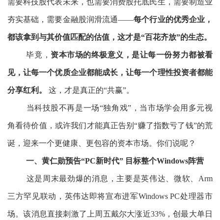
需要科技股代表未来，也需要消费股托底民生，需要制造业
夯实基础，需要金融股润滑流通——
每个行业的优秀企业，
都该拿到与其价值匹配的估值，这才是“百花齐放”的生态。
毕竟，
资本市场的终极意义，是让每一份努力都被看
见，让每一个优质企业都能成长，让每一个理性投资者都能
分享红利。
这，才是真正的“共赢”。
当科技股不再是一场“独角戏”，当市场学会用多元视
角看待价值，或许我们才能真正告别“赚了指数亏了钱”的荒
诞，迎来一个更健康、更包容的资本市场。你们说呢？
一、黄仁勋预告“PC新时代” 目标整个Windows阵营
这是周末最劲爆的消息，主要是英伟达、微软、Arm
三方罕见联动，英伟达即将宣布进军Windows PC处理器市
场。该消息直接刺激了上周五戴尔大涨近33%，创最大单日