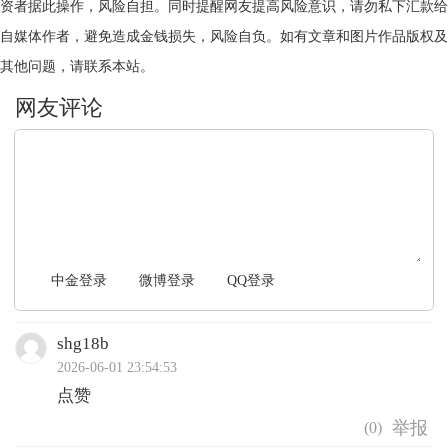
资者据此操作，风险自担。同时提醒网友提高风险意识，请勿私下汇款给
自媒体作者，避免造成金钱损失，风险自负。如有文章和图片作品版权及
其他问题，请联系本站。
文明上网，理性发言
中金登录
微博登录
QQ登录
shg18b
2026-06-01 23:54:53
点赞
(
0
)