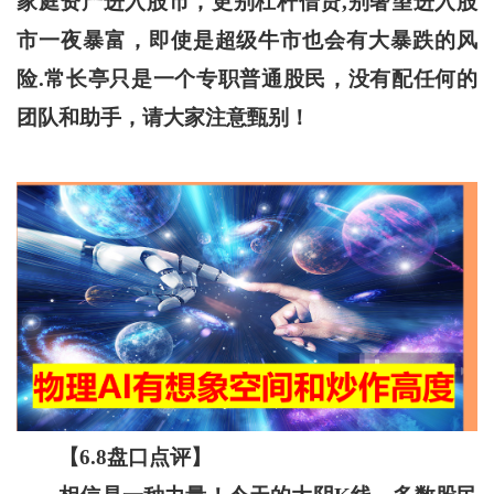
家庭资产进入股市，更别杠杆借贷,别奢望进入股
市一夜暴富，即使是超级牛市也会有大暴跌的风
险.常长亭只是一个专职普通股民，没有配任何的
团队和助手，请大家注意甄别！
【6.8盘口点评】