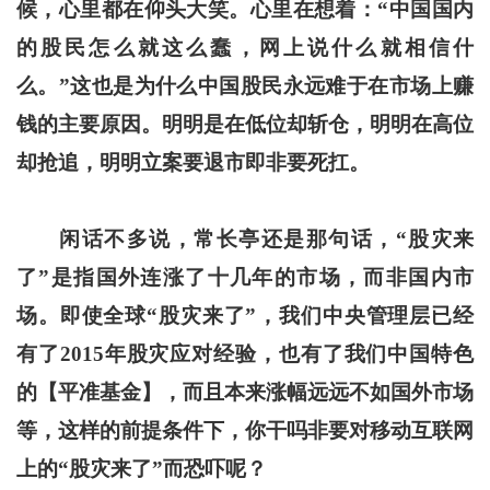
候，心里都在仰头大笑。心里在想着：“中国国内
的股民怎么就这么蠢，网上说什么就相信什
么。”这也是为什么中国股民永远难于在市场上赚
钱的主要原因。明明是在低位却斩仓，明明在高位
却抢追，明明立案要退市即非要死扛。
闲话不多说，常长亭还是那句话，“股灾来
了”是指国外连涨了十几年的市场，而非国内市
场。即使全球“股灾来了”，我们中央管理层已经
有了2015年股灾应对经验，也有了我们中国特色
的【平准基金】，而且本来涨幅远远不如国外市场
等，这样的前提条件下，你干吗非要对移动互联网
上的“股灾来了”而恐吓呢？