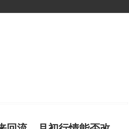
尾盘迎来回流，月初行情能否改