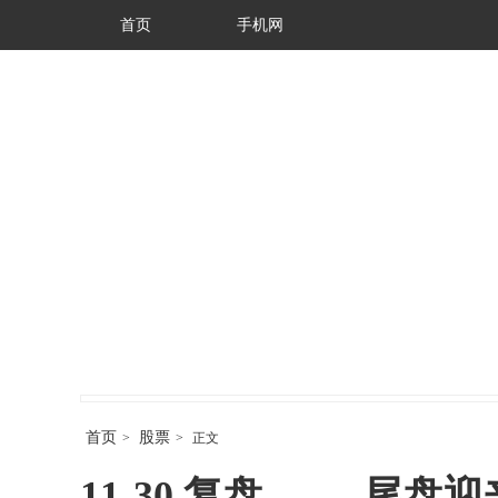
首页
手机网
首页
股票
>
>
正文
11-30 复盘 —— 