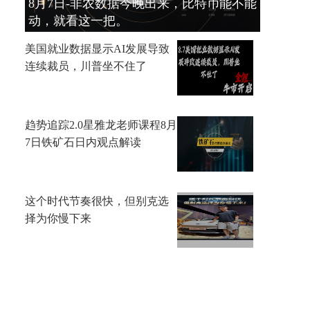
8月7日-非农数据今晚出来，比特币能不能
动，就看这一把。
美国就业数据显示AI发展导致
连续裁员，川普坐不住了
趋势追踪2.0星雅龙老师课程8月
7日铁矿石日内观点解读
这个时代节奏很快，但别克选
择为你慢下来