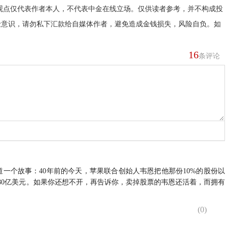
观点仅代表作者本人，不代表中金在线立场。仅供读者参考，并不构成投
险意识，请勿私下汇款给自媒体作者，避免造成金钱损失，风险自负。如
16
条评论
一个故事：40年前的今天，苹果联合创始人韦恩把他那份10%的股份以
80亿美元。如果你还想不开，再告诉你，卖掉股票的韦恩还活着，而拥有
。
(
0
)