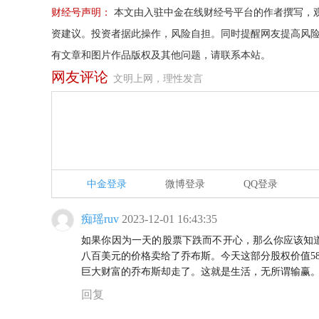
财经号声明：
本文由入驻中金在线财经号平台的作者撰写，
资建议。投资者据此操作，风险自担。同时提醒网友提高风
有文章和图片作品版权及其他问题，请联系本站。
网友评论
文明上网，理性发言
中金登录
微博登录
QQ登录
痴瑶ruv
2023-12-01 16:43:35
如果你因为一天的股票下跌而不开心，那么你应该知道
八百美元的价格卖给了乔布斯。今天这部分股权价值5
巨大财富的乔布斯却走了。这就是生活，无所谓输赢
回复