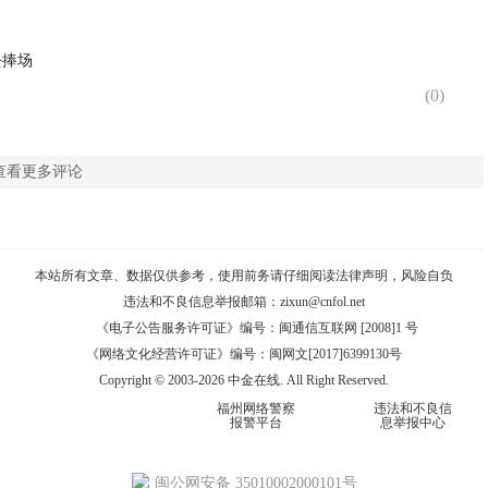
去捧场
(
0
)
查看更多评论
本站所有文章、数据仅供参考，使用前务请仔细阅读
法律声明
，风险自负
违法和不良信息举报邮箱：
zixun@cnfol.net
《电子公告服务许可证》编号：闽通信互联网 [2008]1 号
《网络文化经营许可证》编号：闽网文[2017]6399130号
Copyright © 2003-2026 中金在线. All Right Reserved.
福州网络警察
违法和不良信
报警平台
息举报中心
闽公网安备 35010002000101号