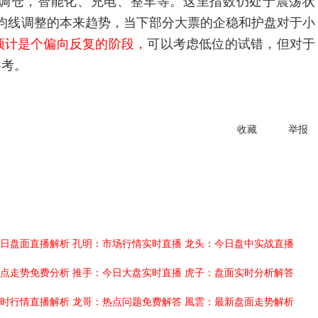
调仓，智能化、充电、整车等。这里指数仍处于震荡状
均线调整的本来趋势，当下部分大票的企稳和护盘对于小
预计是个偏向反复的阶段，
可以考虑低位的试错，但对于
参考。
收藏
举报
日盘面直播解析
孔明：市场行情实时直播
龙头：今日盘中实战直播
点走势免费分析
推手：今日大盘实时直播
虎子：盘面实时分析解答
时行情直播解析
龙哥：热点问题免费解答
風雲：最新盘面走势解析