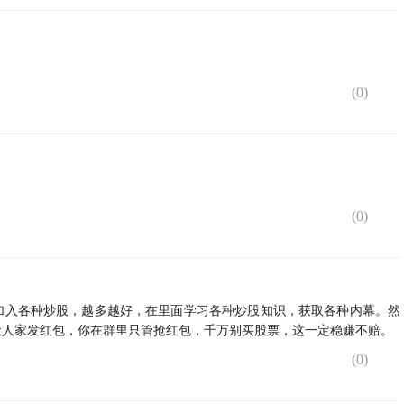
(
0
)
(
0
)
加入各种炒股，越多越好，在里面学习各种炒股知识，获取各种内幕。然
让人家发红包，你在群里只管抢红包，千万别买股票，这一定稳赚不赔。
(
0
)