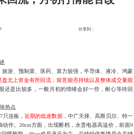
P
分享到：
述
绿盘，旅游、预制菜、医药、算力较强，半导体、液冷、鸿蒙
尾盘北上资金有所回流，留意能否持续以及整体成交量能
股还是比较多，一般月初的情绪会好一些，耐心等待回
块热点
7只连板，
近期的低迷数据，
中广天择、高斯贝尔、特一
动作。20cm方面，出现断档，永贵电器高溢价，前面9