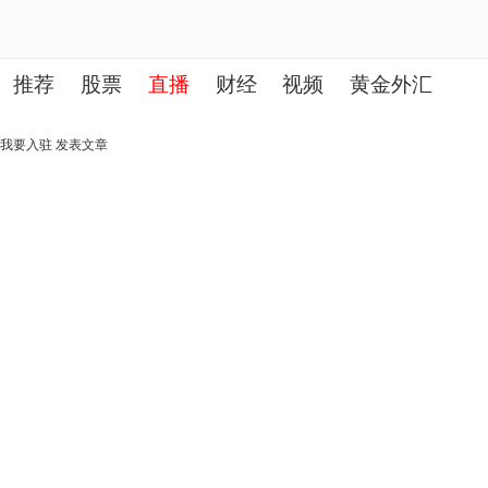
推荐
股票
直播
财经
视频
黄金外汇
理财
行业
房产
其他
我要入驻
发表文章