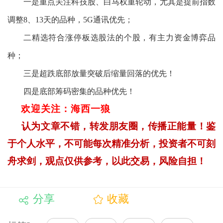
一是重点关注科技股、白马权重轮动，尤其是提前指数
调整
8
、
13
天的品种，
5G
通讯优先；
二精选符合涨停板选股法的个股，有主力资金博弈品
种；
三是超跌底部放量突破后缩量回落的优先！
四是底部筹码密集的品种优先！
欢迎关注：海西一狼
认为文章不错，转发朋友圈，传播正能量！鉴
于个人水平，不可能每次精准分析，投资者不可刻
舟求剑，观点仅供参考，以此交易，风险自担！
分享
收藏