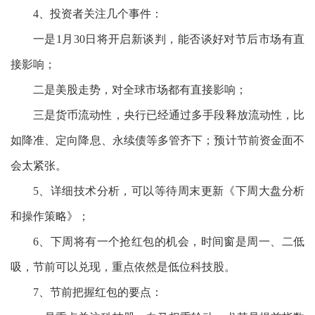
4
、投资者关注几个事件：
一是
1
月
30
日将开启新谈判，能否谈好对节后市场有直
接影响；
二是美股走势，对全球市场都有直接影响；
三是货币流动性，央行已经通过多手段释放流动性，比
如降准、定向降息、永续债等多管齐下；预计节前资金面不
会太紧张。
5
、详细技术分析，可以等待周末更新《下周大盘分析
和操作策略》；
6
、下周将有一个抢红包的机会，时间窗是周一、二低
吸，节前可以兑现，重点依然是低位科技股。
7
、节前把握红包的要点：