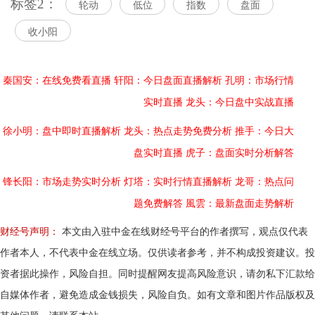
标签2：
轮动
低位
指数
盘面
收小阳
秦国安：在线免费看直播
轩阳：今日盘面直播解析
孔明：市场行情
实时直播
龙头：今日盘中实战直播
徐小明：盘中即时直播解析
龙头：热点走势免费分析
推手：今日大
盘实时直播
虎子：盘面实时分析解答
锋长阳：市场走势实时分析
灯塔：实时行情直播解析
龙哥：热点问
题免费解答
風雲：最新盘面走势解析
财经号声明：
本文由入驻中金在线财经号平台的作者撰写，观点仅代表
作者本人，不代表中金在线立场。仅供读者参考，并不构成投资建议。投
资者据此操作，风险自担。同时提醒网友提高风险意识，请勿私下汇款给
自媒体作者，避免造成金钱损失，风险自负。如有文章和图片作品版权及