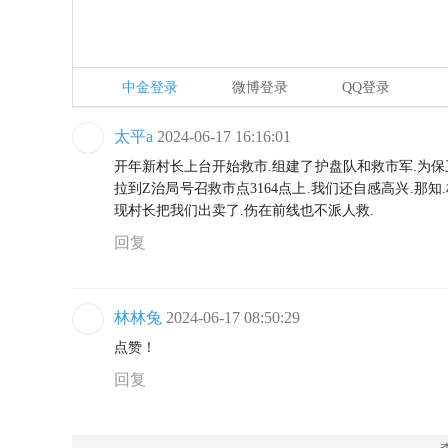
中金登录
微博登录
QQ登录
太平a
2024-06-17 16:16:01
开年新村长上台开始救市.组建了护盘队和救市军.为保
拉到Z治局号召救市点3164点上.我们还自感高兴.那
现村长把我们出卖了.伤在前线也不派人救.
回复
林林兔
2024-06-17 08:50:29
点赞！
回复