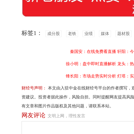
标签1：
成分股
老铁
业绩
媒体
题材股
秦国安：在线免费看直播
轩阳：今
徐小明：盘中即时直播解析
龙头：热
锋长阳：市场走势实时分析
灯塔：实
财经号声明：
本文由入驻中金在线财经号平台的作者撰写，
资建议。投资者据此操作，风险自担。同时提醒网友提高风
有文章和图片作品版权及其他问题，请联系本站。
网友评论
文明上网，理性发言