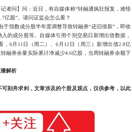
记者问】问：近日，有自媒体称“转融通疯狂报复，难怪
.7亿股”。请问证监会怎么看？
由于指数成分股半年度调整导致转融券“还旧借新”，即收
纳入的成分股等。自媒体引用个别交易日新增出借数据，
6月11日（周二）、6月12日（周三）新增出借2.8亿
，两天转融券余量实际累计净减少4.6亿股，当周转融券余额下
直播解析
不可刻舟求剑，文章涉及的个股及观点，仅供参考，以此