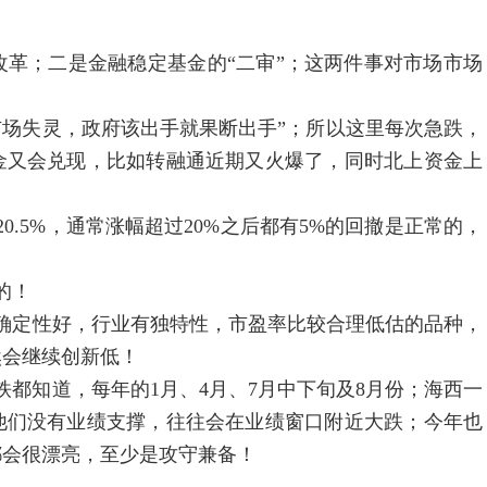
改革；二是金融稳定基金的“二审”；这两件事对市场市场
；
、市场失灵，政府该出手就果断出手”；所以这里每次急跌，
金又会兑现，比如转融通近期又火爆了，同时北上资金上
了20.5%，通常涨幅超过20%之后都有5%的回撤是正常的，
的！
确定性好，行业有独特性，市盈率比较合理低估的品种，
然会继续创新低！
都知道，每年的1月、4月、7月中下旬及8月份；海西一
他们没有业绩支撑，往往会在业绩窗口附近大跌；今年也
都会很漂亮，至少是攻守兼备！