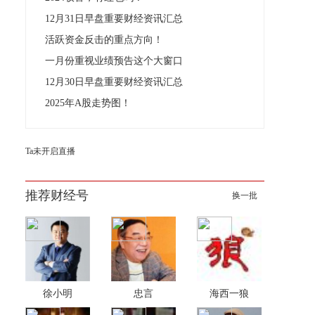
12月31日早盘重要财经资讯汇总
活跃资金反击的重点方向！
一月份重视业绩预告这个大窗口
12月30日早盘重要财经资讯汇总
2025年A股走势图！
Ta未开启直播
推荐财经号
换一批
徐小明
忠言
海西一狼