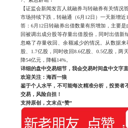
7、紧急辟谣！
【证监会新闻发言人就融券与转融券有关情况答
市场持续下跌，转融通（6月12日）一天新增近1
答：6月12日转融券出借数量有所增加，主要是
回被调出成分股等存量出借股份，同时出借新
忽略了存量收回、余额减少的情况。从数据来看，
股、1.7亿股，同时收回8.6亿股、0.5亿股
降54亿元，降幅14%。
详细的盘中交易细节，我会交易时间盘中文字
欢迎关注：海西一狼
鉴于个人水平，不可能每次精准分析，投资者
交易，风险自担！
支持原创，文末点“赞”