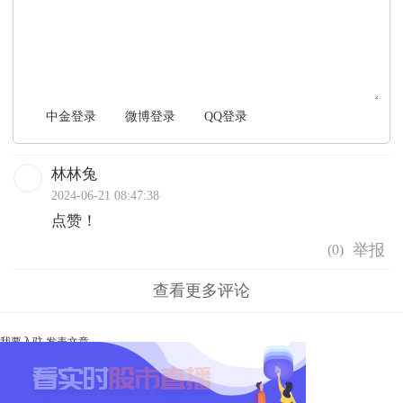
文明上网，理性发言
中金登录
微博登录
QQ登录
林林兔
2024-06-21 08:47:38
点赞！
(
0
)
查看更多评论
我要入驻
发表文章
Ta未开启直播