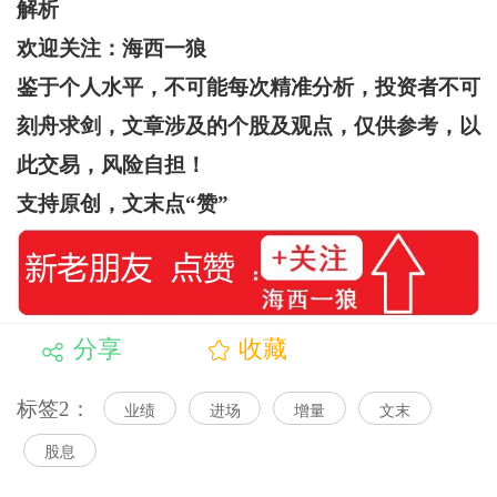
解析
欢迎关注：海西一狼
鉴于个人水平，不可能每次精准分析，投资者不可
刻舟求剑，文章涉及的个股及观点，仅供参考，以
此交易，风险自担！
支持原创，文末点“赞”
分享
收藏
标签2：
业绩
进场
增量
文末
股息