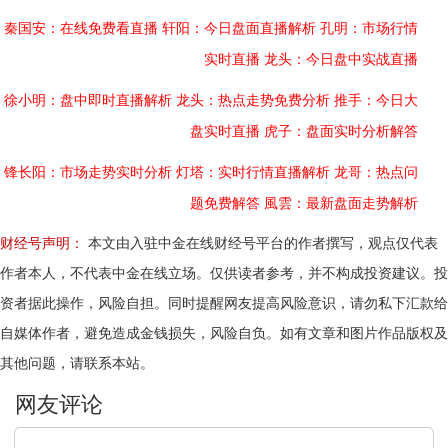
秦国安：在线免费看直播
轩阳：今日盘面直播解析
孔明：市场行情
实时直播
龙头：今日盘中实战直播
徐小明：盘中即时直播解析
龙头：热点走势免费分析
推手：今日大
盘实时直播
虎子：盘面实时分析解答
锋长阳：市场走势实时分析
灯塔：实时行情直播解析
龙哥：热点问
题免费解答
風雲：最新盘面走势解析
财经号声明：
本文由入驻中金在线财经号平台的作者撰写，观点仅代表
作者本人，不代表中金在线立场。仅供读者参考，并不构成投资建议。投
资者据此操作，风险自担。同时提醒网友提高风险意识，请勿私下汇款给
自媒体作者，避免造成金钱损失，风险自负。如有文章和图片作品版权及
其他问题，请联系本站。