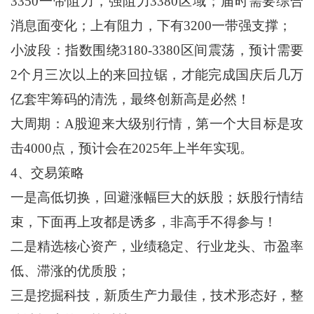
3350一带阻力，强阻力3380区域；届时需要综合
消息面变化；上有阻力，下有3200一带强支撑；
小波段：指数围绕3180-3380区间震荡，预计需要
2个月三次以上的来回拉锯，才能完成国庆后几万
亿套牢筹码的清洗，最终创新高是必然！
大周期：A股迎来大级别行情，第一个大目标是攻
击4000点，预计会在2025年上半年实现。
4、交易策略
一是高低切换，回避涨幅巨大的妖股；妖股行情结
束，下面再上攻都是诱多，非高手不得参与！
二是精选核心资产，业绩稳定、行业龙头、市盈率
低、滞涨的优质股；
三是挖掘科技，新质生产力最佳，技术形态好，整