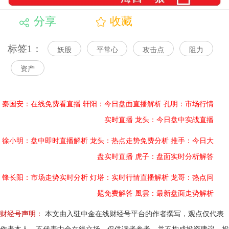
分享
收藏
标签1：
妖股
平常心
攻击点
阻力
资产
秦国安：在线免费看直播
轩阳：今日盘面直播解析
孔明：市场行情
实时直播
龙头：今日盘中实战直播
徐小明：盘中即时直播解析
龙头：热点走势免费分析
推手：今日大
盘实时直播
虎子：盘面实时分析解答
锋长阳：市场走势实时分析
灯塔：实时行情直播解析
龙哥：热点问
题免费解答
風雲：最新盘面走势解析
财经号声明：
本文由入驻中金在线财经号平台的作者撰写，观点仅代表