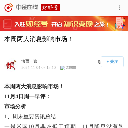
本周两大消息影响市场！
海西一狼
财经号APP
2024-11-04 07:13:10
23988
本周两大消息影响市场！
11
月
4
日周一早评：
市场分析
1、周末重要资讯总结
一是米国10月非农低于预期，11月降息没有悬