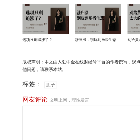
选项只剩追涨了？
涨归涨，别玩到乐极生悲
别给黄
版权声明：本文由入驻中金在线财经号平台的作者撰写，观
他问题，请联系本站。
标签：
胆子
网友评论
文明上网，理性发言