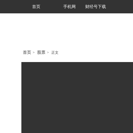
首页
手机网
财经号下载
首页
股票
>
>
正文