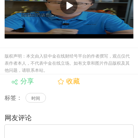
版权声明：本文由入驻中金在线财经号平台的作者撰写，观点仅代
表作者本人，不代表中金在线立场。如有文章和图片作品版权及其
他问题，请联系本站。
分享
收藏
标签：
时间
文明上网，理性发言