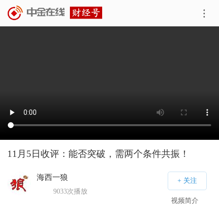
11月5日收评：能否突破，需两个条件共振！
海西一狼
9033
次播放
视频简介