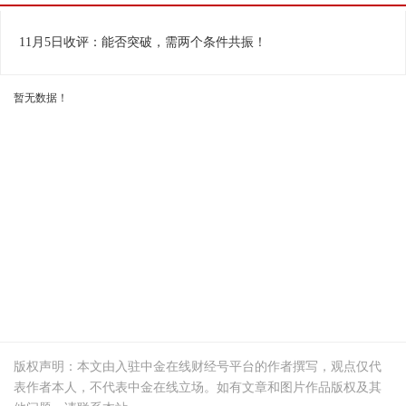
相关视频
换一批
11月5日收评：能否突破，需两个条件共振！
暂无数据！
版权声明：本文由入驻中金在线财经号平台的作者撰写，观点仅代
表作者本人，不代表中金在线立场。如有文章和图片作品版权及其