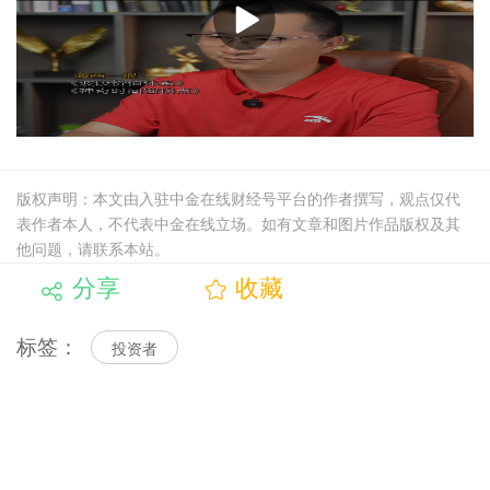
版权声明：本文由入驻中金在线财经号平台的作者撰写，观点仅代
表作者本人，不代表中金在线立场。如有文章和图片作品版权及其
他问题，请联系本站。
分享
收藏
标签：
投资者