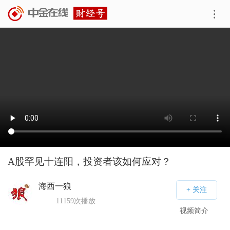
A股罕见十连阳，投资者该如何应对？
海西一狼
11159
次播放
视频简介