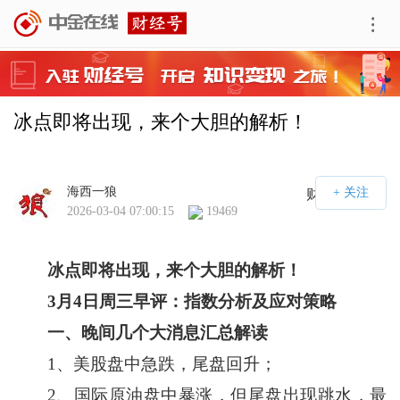
冰点即将出现，来个大胆的解析！
海西一狼
财经号APP
2026-03-04 07:00:15
19469
冰点即将出现，来个大胆的解析！
3
月
4
日周三早评：指数分析及应对策略
一、晚间几个大消息汇总解读
1、美股盘中急跌，尾盘回升；
2、国际原油盘中暴涨，但尾盘出现跳水，最