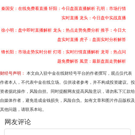
秦国安：在线免费看直播
轩阳：今日盘面直播解析
孔明：市场行情
实时直播
龙头：今日盘中实战直播
徐小明：盘中即时直播解析
龙头：热点走势免费分析
推手：今日大
盘实时直播
虎子：盘面实时分析解答
锋长阳：市场走势实时分析
灯塔：实时行情直播解析
龙哥：热点问
题免费解答
風雲：最新盘面走势解析
财经号声明：
本文由入驻中金在线财经号平台的作者撰写，观点仅代表
作者本人，不代表中金在线立场。仅供读者参考，并不构成投资建议。投
资者据此操作，风险自担。同时提醒网友提高风险意识，请勿私下汇款给
自媒体作者，避免造成金钱损失，风险自负。如有文章和图片作品版权及
其他问题，请联系本站。