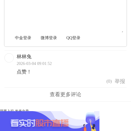
文明上网，理性发言
中金登录
微博登录
QQ登录
林林兔
2026-03-04 09:01:52
点赞！
(
0
)
查看更多评论
我要入驻
发表文章
Ta未开启直播