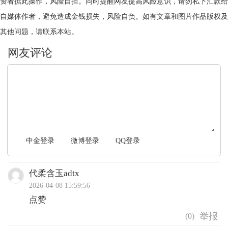
资者据此操作，风险自担。同时提醒网友提高风险意识，请勿私下汇款给
自媒体作者，避免造成金钱损失，风险自负。如有文章和图片作品版权及
其他问题，请联系本站。
文明上网，理性发言
中金登录
微博登录
QQ登录
代柔含玉adtx
2026-04-08 15:59:56
点赞
(
0
)