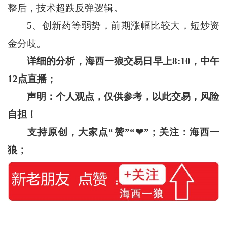
整后，技术超跌反弹逻辑。
5、创新药等弱势，前期涨幅比较大，短炒资
金分歧。
详细的分析，海西一狼交易日早上
8:10
，中午
12
点直播；
声明：个人观点，仅供参考，以此交易，风险
自担！
支持原创，大家点“赞”“
❤
”
；关注：海西一
狼；