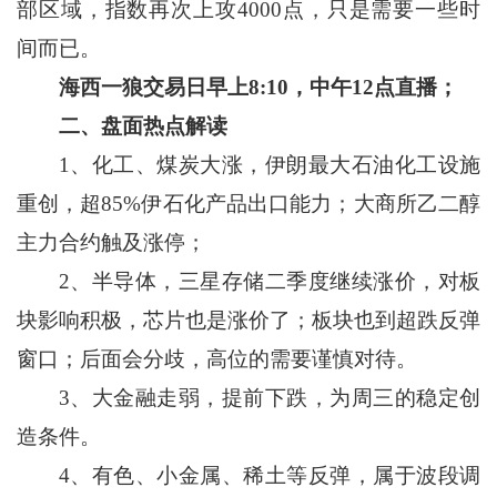
部区域，指数再次上攻4000点，只是需要一些时
间而已。
海西一狼交易日早上
8:10
，中午
12
点直播；
二、盘面热点解读
1、化工、煤炭大涨，伊朗最大石油化工设施
重创，超85%伊石化产品出口能力；大商所乙二醇
主力合约触及涨停；
2、半导体，三星存储二季度继续涨价，对板
块影响积极，芯片也是涨价了；板块也到超跌反弹
窗口；后面会分歧，高位的需要谨慎对待。
3、大金融走弱，提前下跌，为周三的稳定创
造条件。
4、有色、小金属、稀土等反弹，属于波段调