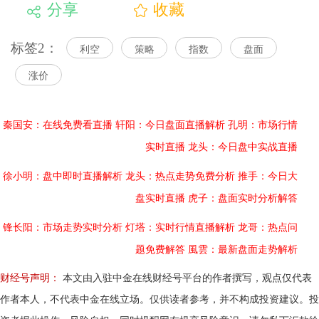
分享
收藏
标签2：
利空
策略
指数
盘面
涨价
秦国安：在线免费看直播
轩阳：今日盘面直播解析
孔明：市场行情
实时直播
龙头：今日盘中实战直播
徐小明：盘中即时直播解析
龙头：热点走势免费分析
推手：今日大
盘实时直播
虎子：盘面实时分析解答
锋长阳：市场走势实时分析
灯塔：实时行情直播解析
龙哥：热点问
题免费解答
風雲：最新盘面走势解析
财经号声明：
本文由入驻中金在线财经号平台的作者撰写，观点仅代表
作者本人，不代表中金在线立场。仅供读者参考，并不构成投资建议。投