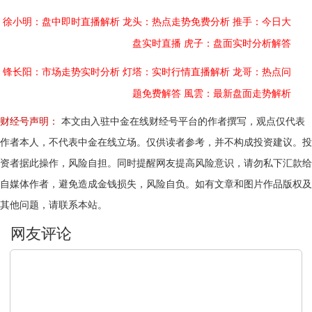
徐小明：盘中即时直播解析
龙头：热点走势免费分析
推手：今日大
盘实时直播
虎子：盘面实时分析解答
锋长阳：市场走势实时分析
灯塔：实时行情直播解析
龙哥：热点问
题免费解答
風雲：最新盘面走势解析
财经号声明：
本文由入驻中金在线财经号平台的作者撰写，观点仅代表
作者本人，不代表中金在线立场。仅供读者参考，并不构成投资建议。投
资者据此操作，风险自担。同时提醒网友提高风险意识，请勿私下汇款给
自媒体作者，避免造成金钱损失，风险自负。如有文章和图片作品版权及
其他问题，请联系本站。
文明上网，理性发言