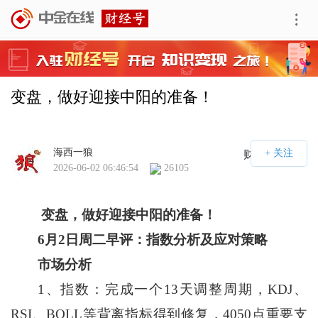
变盘，做好迎接中阳的准备！
海西一狼
财经号APP
2026-06-02 06:46:54
26105
变盘，做好迎接中阳的准备！
6
月
2
日周二早评：指数分析及应对策略
市场分析
1、指数：完成一个13天调整周期，KDJ、
RSI、BOLL等背离指标得到修复，4050点重要支