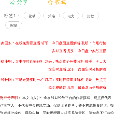
分享
收藏
标签1：
轮动
策略
电力
指数
缩量
秦国安：在线免费看直播
轩阳：今日盘面直播解析
孔明：市场行情
实时直播
龙头：今日盘中实战直播
徐小明：盘中即时直播解析
龙头：热点走势免费分析
推手：今日大
盘实时直播
虎子：盘面实时分析解答
锋长阳：市场走势实时分析
灯塔：实时行情直播解析
龙哥：热点问
题免费解答
風雲：最新盘面走势解析
财经号声明：
本文由入驻中金在线财经号平台的作者撰写，观点仅代表
作者本人，不代表中金在线立场。仅供读者参考，并不构成投资建议。投
资者据此操作，风险自担。同时提醒网友提高风险意识，请勿私下汇款给