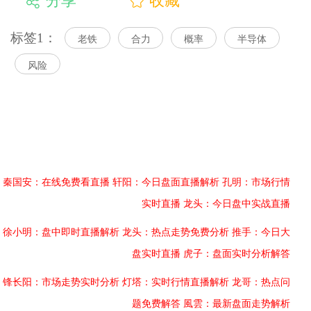
分享
收藏
标签1：
老铁
合力
概率
半导体
风险
秦国安：在线免费看直播
轩阳：今日盘面直播解析
孔明：市场行情
实时直播
龙头：今日盘中实战直播
徐小明：盘中即时直播解析
龙头：热点走势免费分析
推手：今日大
盘实时直播
虎子：盘面实时分析解答
锋长阳：市场走势实时分析
灯塔：实时行情直播解析
龙哥：热点问
题免费解答
風雲：最新盘面走势解析