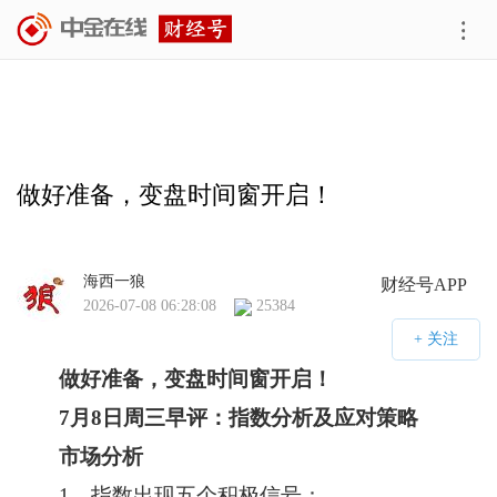
做好准备，变盘时间窗开启！
海西一狼
财经号APP
2026-07-08 06:28:08
25384
做好准备，变盘时间窗开启！
7
月
8
日周三早评：指数分析及应对策略
市场分析
1、指数出现五个积极信号：