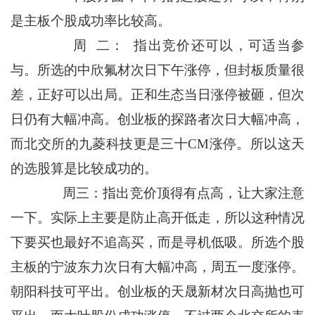
是主板个股成功率比较高。
周 二： 指出竞价还可以，可适当参
与。所选的中欣氟材次日下午涨停，但封板质量很
差，正好可以出局。正和生态当日涨停被砸，但次
日仍有大幅冲高。创业板的探路者次日大幅冲高，
而北交所的九菱科技更是三十CM涨停。所以这天
的选股算是比较成功的。
周三：指出竞价顶得有点高，让大家注意
一下。实际上主要是防止高开低走，所以这种情况
下要买也最好不追高买，而是寻机低吸。所选个股
主板的宁波东力次日有大幅冲高，周五一度涨停。
朝阳科技可平出。创业板的天晟新材次日高抛也可