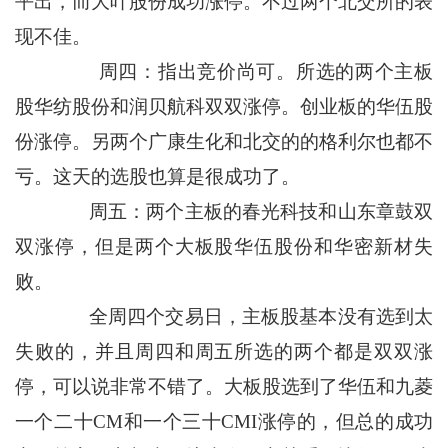
平出，而大叶股份成功涨停。不过两个北交所的表
现不佳。
周四：指出竞价尚可。所选的两个主板
股华纺股份和润贝航科双双涨停。创业板的华伍股
份涨停。另两个广康生化和北交的的格利尔也都不
亏。这天的选股也算是很成功了。
周五：两个主板的春光科技和山东章鼓双
双涨停，但是两个大板股华伍股份和华密新材失
败。
全周四个交易日，主板股基本没有选到太
失败的，并且周四和周五所选的两个都是双双涨
停，可以说非常不错了。大板股选到了华伍和九菱
一个二十CM和一个三十CMI涨停的，但总的成功