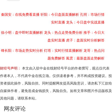
秦国安：在线免费看直播
轩阳：今日盘面直播解析
孔明：市场行情
实时直播
龙头：今日盘中实战直播
徐小明：盘中即时直播解析
龙头：热点走势免费分析
推手：今日大
盘实时直播
虎子：盘面实时分析解答
锋长阳：市场走势实时分析
灯塔：实时行情直播解析
龙哥：热点问
题免费解答
風雲：最新盘面走势解析
财经号声明：
本文由入驻中金在线财经号平台的作者撰写，观点仅代表
作者本人，不代表中金在线立场。仅供读者参考，并不构成投资建议。投
资者据此操作，风险自担。同时提醒网友提高风险意识，请勿私下汇款给
自媒体作者，避免造成金钱损失，风险自负。如有文章和图片作品版权及
其他问题，请联系本站。