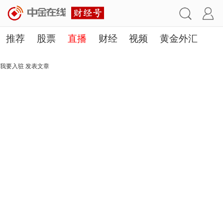
推荐
股票
直播
财经
视频
黄金外汇
理财
行业
房产
其他
我要入驻
发表文章