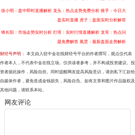
徐小明：盘中即时直播解析
龙头：热点走势免费分析
推手：今日大
盘实时直播
虎子：盘面实时分析解答
锋长阳：市场走势实时分析
灯塔：实时行情直播解析
龙哥：热点问
题免费解答
風雲：最新盘面走势解析
财经号声明：
本文由入驻中金在线财经号平台的作者撰写，观点仅代表
作者本人，不代表中金在线立场。仅供读者参考，并不构成投资建议。投
资者据此操作，风险自担。同时提醒网友提高风险意识，请勿私下汇款给
自媒体作者，避免造成金钱损失，风险自负。如有文章和图片作品版权及
其他问题，请联系本站。
文明上网，理性发言