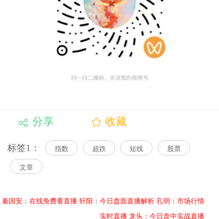
分享
收藏
标签1：
指数
超跌
短线
股票
文章
秦国安：在线免费看直播
轩阳：今日盘面直播解析
孔明：市场行情
实时直播
龙头：今日盘中实战直播