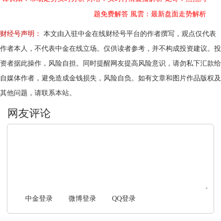
题免费解答
風雲：最新盘面走势解析
财经号声明：
本文由入驻中金在线财经号平台的作者撰写，观点仅代表
作者本人，不代表中金在线立场。仅供读者参考，并不构成投资建议。投
资者据此操作，风险自担。同时提醒网友提高风险意识，请勿私下汇款给
自媒体作者，避免造成金钱损失，风险自负。如有文章和图片作品版权及
其他问题，请联系本站。
文明上网，理性发言
中金登录
微博登录
QQ登录