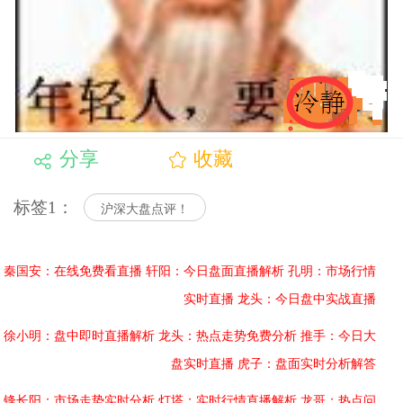
分享
收藏
标签1：
沪深大盘点评！
秦国安：在线免费看直播
轩阳：今日盘面直播解析
孔明：市场行情
实时直播
龙头：今日盘中实战直播
徐小明：盘中即时直播解析
龙头：热点走势免费分析
推手：今日大
盘实时直播
虎子：盘面实时分析解答
锋长阳：市场走势实时分析
灯塔：实时行情直播解析
龙哥：热点问