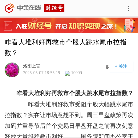
咋看大堆利好再救市个股大跳水尾市拉指
数？
洛阳上官
财经号APP
2025-05-07 18:55:19
10999
咋看大堆利好再救市个股大跳水尾市拉指数？
咋看大堆利好救市受阻个股大幅跳水尾市
拉指数？实在让市场意想不到。周三早盘政策再次
加码并重导节后首个交易日早盘开盘之前再次刻意
释放大量维稳救市利好———国务院新闻办公室于