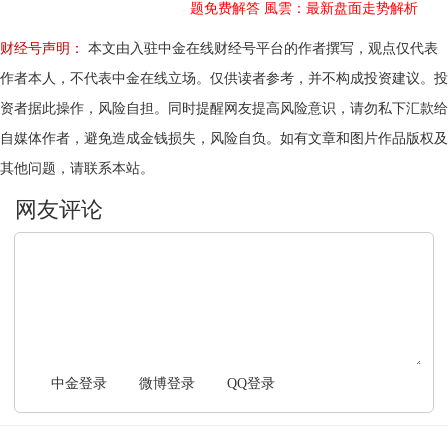
题免费解答
風雲：最新盘面走势解析
财经号声明：
本文由入驻中金在线财经号平台的作者撰写，观点仅代表
作者本人，不代表中金在线立场。仅供读者参考，并不构成投资建议。投
资者据此操作，风险自担。同时提醒网友提高风险意识，请勿私下汇款给
自媒体作者，避免造成金钱损失，风险自负。如有文章和图片作品版权及
其他问题，请联系本站。
文明上网，理性发言
中金登录
微博登录
QQ登录