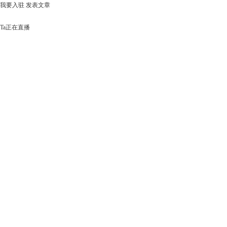
我要入驻
发表文章
Ta正在直播