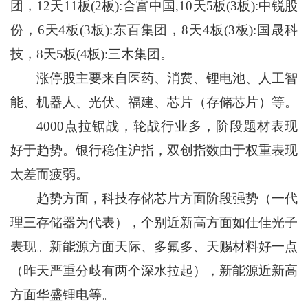
团，12天11板(2板):合富中国,10天5板(3板):中锐股
份，6天4板(3板):东百集团，8天4板(3板):国晟科
技，8天5板(4板):三木集团。
涨停股主要来自医药、消费、锂电池、人工智
能、机器人、光伏、福建、芯片（存储芯片）等。
4000点拉锯战，轮战行业多，阶段题材表现
好于趋势。银行稳住沪指，双创指数由于权重表现
太差而疲弱。
趋势方面，科技存储芯片方面阶段强势（一代
理三存储器为代表），个别近新高方面如仕佳光子
表现。新能源方面天际、多氟多、天赐材料好一点
（昨天严重分歧有两个深水拉起），新能源近新高
方面华盛锂电等。