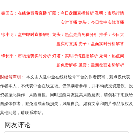
秦国安：在线免费看直播
轩阳：今日盘面直播解析
孔明：市场行情
实时直播
龙头：今日盘中实战直播
徐小明：盘中即时直播解析
龙头：热点走势免费分析
推手：今日大
盘实时直播
虎子：盘面实时分析解答
锋长阳：市场走势实时分析
灯塔：实时行情直播解析
龙哥：热点问
题免费解答
風雲：最新盘面走势解析
财经号声明：
本文由入驻中金在线财经号平台的作者撰写，观点仅代表
作者本人，不代表中金在线立场。仅供读者参考，并不构成投资建议。投
资者据此操作，风险自担。同时提醒网友提高风险意识，请勿私下汇款给
自媒体作者，避免造成金钱损失，风险自负。如有文章和图片作品版权及
其他问题，请联系本站。