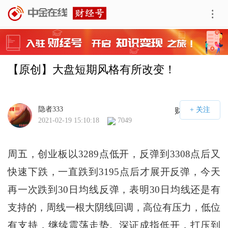
【原创】大盘短期风格有所改变！
隐者333
财经号APP
2021-02-19 15:10:18
7049
周五，创业板以3289点低开，反弹到3308点后又
快速下跌，一直跌到3195点后才展开反弹，今天
再一次跌到30日均线反弹，表明30日均线还是有
支持的，周线一根大阴线回调，高位有压力，低位
有支持，继续震荡走势。深证成指低开，打压到