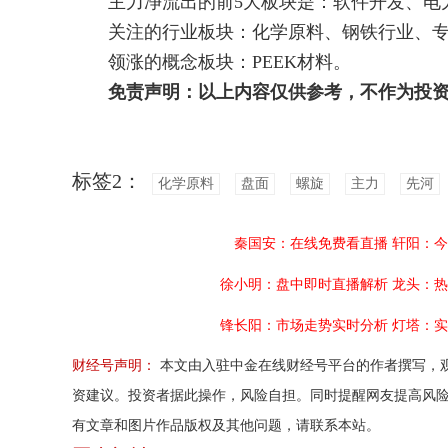
主力净流出的前5大板块是：软件开发、电力
关注的行业板块：化学原料、钢铁行业、专
领涨的概念板块：PEEK材料。
免责声明：以上内容仅供参考，不作为投
标签2：
化学原料
盘面
螺旋
主力
先河
秦国安：在线免费看直播
轩阳：今
徐小明：盘中即时直播解析
龙头：热
锋长阳：市场走势实时分析
灯塔：实
财经号声明：
本文由入驻中金在线财经号平台的作者撰写，
资建议。投资者据此操作，风险自担。同时提醒网友提高风
有文章和图片作品版权及其他问题，请联系本站。