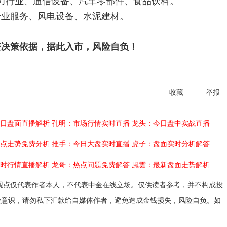
行业、通信设备、汽车零部件、食品饮料。
业服务、风电设备、水泥建材。
资决策依据，据此入市，风险自负！
收藏
举报
日盘面直播解析
孔明：市场行情实时直播
龙头：今日盘中实战直播
点走势免费分析
推手：今日大盘实时直播
虎子：盘面实时分析解答
时行情直播解析
龙哥：热点问题免费解答
風雲：最新盘面走势解析
观点仅代表作者本人，不代表中金在线立场。仅供读者参考，并不构成投
险意识，请勿私下汇款给自媒体作者，避免造成金钱损失，风险自负。如