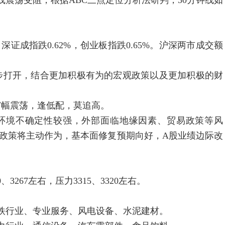
震荡受阻，根据ABC三点定位分析法研判，30分钟线如
证成指跌0.62%，创业板指跌0.65%。沪深两市成交额
打开，结合更加积极有为的宏观政策以及更加积极的财
幅震荡，逢低配，莫追高。
环境不确定性较强，外部面临地缘因素、贸易政策等风
政策将主动作为，基本面修复预期向好，A股业绩边际改
3267左右，压力3315、3320左右。
行业、专业服务、风电设备、水泥建材。