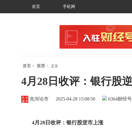
首页
手机网
首页
股票
>
>
正文
4月28日收评：银行股
先河论市
2025-04-28 15:08:50
6364
财经号
4
月
28
日收评：银行股逆市上涨