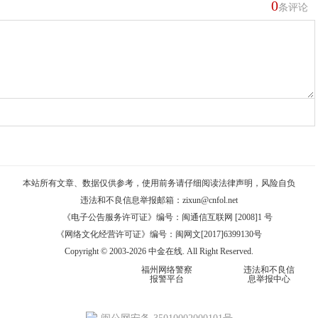
0
条评论
本站所有文章、数据仅供参考，使用前务请仔细阅读
法律声明
，风险自负
违法和不良信息举报邮箱：
zixun@cnfol.net
《电子公告服务许可证》编号：闽通信互联网 [2008]1 号
《网络文化经营许可证》编号：闽网文[2017]6399130号
Copyright © 2003-2026 中金在线. All Right Reserved.
福州网络警察
违法和不良信
报警平台
息举报中心