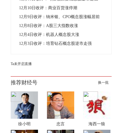
12月10日收评：商业百货涨停潮
12月9日收评：纳米银、CPO概念股涨幅居前
12月8日收评：A股三大指数收涨
12月4日收评：机器人概念股大涨
12月3日收评：培育钻石概念股逆市走强
Ta未开启直播
推荐财经号
换一批
徐小明
忠言
海西一狼