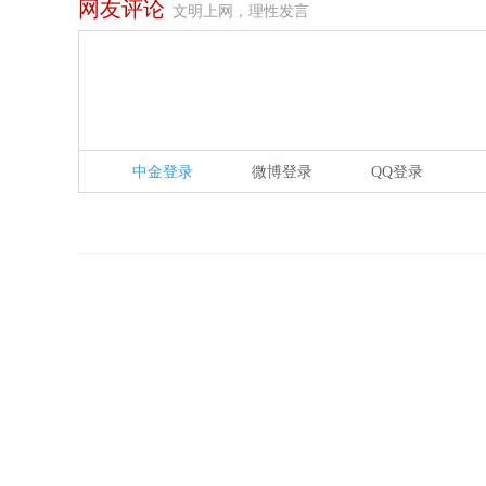
网友评论
文明上网，理性发言
中金登录
微博登录
QQ登录