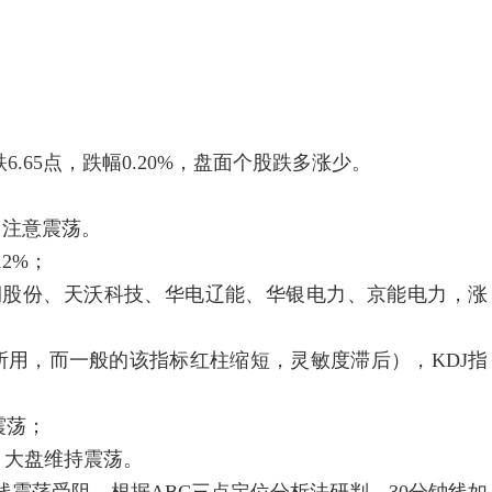
.65点，跌幅0.20%，盘面个股跌多涨少。
，注意震荡。
12%；
润股份、天沃科技、华电辽能、华银电力、京能电力，涨
用，而一般的该指标红柱缩短，灵敏度滞后），KDJ指
震荡；
大盘维持震荡。