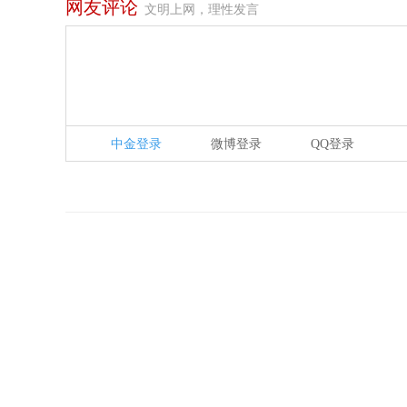
网友评论
文明上网，理性发言
中金登录
微博登录
QQ登录