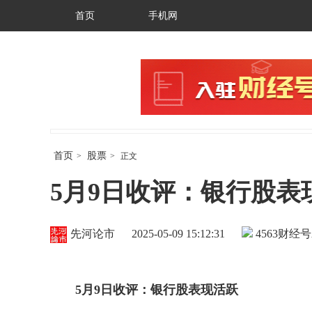
首页
手机网
首页
股票
>
>
正文
5月9日收评：银行股表
先河论市
2025-05-09 15:12:31
4563
财经号
5
月
9
日收评：银行股表现活跃