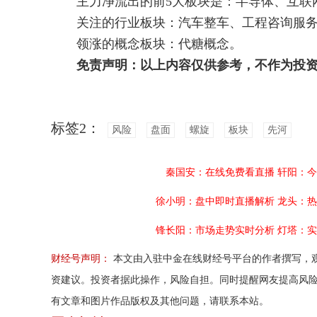
主力净流出的前5大板块是：半导体、互联网
关注的行业板块：汽车整车、工程咨询服务
领涨的概念板块：代糖概念。
免责声明：以上内容仅供参考，不作为投
标签2：
风险
盘面
螺旋
板块
先河
秦国安：在线免费看直播
轩阳：今
徐小明：盘中即时直播解析
龙头：热
锋长阳：市场走势实时分析
灯塔：实
财经号声明：
本文由入驻中金在线财经号平台的作者撰写，
资建议。投资者据此操作，风险自担。同时提醒网友提高风
有文章和图片作品版权及其他问题，请联系本站。