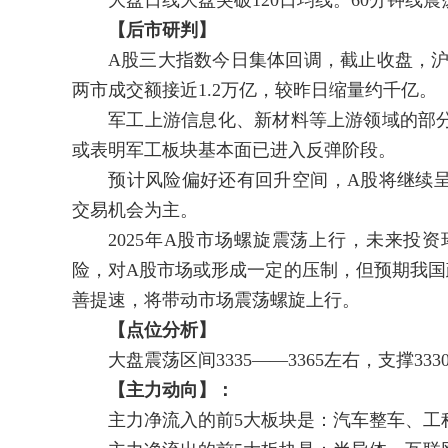
大盘日线大盘突破120日均线。60分钟线震荡
【后市研判】
A股三大指数今日集体回调，截止收盘，沪指跌0
两市成交额接近1.2万亿，较昨日缩量约千亿。
军工上游信息化、新材料等上游领域的部分
或表明军工板块基本面已进入反弹阶段。
预计风险偏好还有回升空间，A股将继续呈
交易机会为主。
2025年A股市场螺旋震荡上行，未来投资
险，对A股市场或形成一定的压制，但预期我国
善提速，将带动市场震荡螺旋上行。
【点位分析】
大盘震荡区间3335——3365左右，支撑3330、
【主力动向】：
主力净流入的前5大板块是：汽车整车、工程