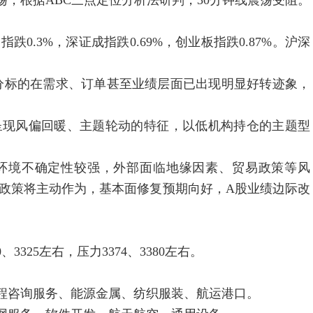
，根据ABC三点定位分析法研判，30分钟线震荡受阻。
.3%，深证成指跌0.69%，创业板指跌0.87%。沪深
标的在需求、订单甚至业绩层面已出现明显好转迹象，
现风偏回暖、主题轮动的特征，以低机构持仓的主题型
环境不确定性较强，外部面临地缘因素、贸易政策等风
政策将主动作为，基本面修复预期向好，A股业绩边际改
3325左右，压力3374、3380左右。
咨询服务、能源金属、纺织服装、航运港口。