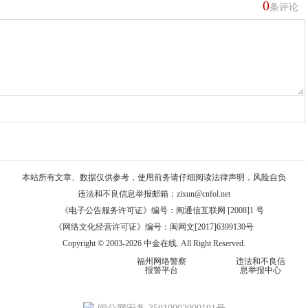
0
条评论
本站所有文章、数据仅供参考，使用前务请仔细阅读
法律声明
，风险自负
违法和不良信息举报邮箱：
zixun@cnfol.net
《电子公告服务许可证》编号：闽通信互联网 [2008]1 号
《网络文化经营许可证》编号：闽网文[2017]6399130号
Copyright © 2003-2026 中金在线. All Right Reserved.
福州网络警察
违法和不良信
报警平台
息举报中心