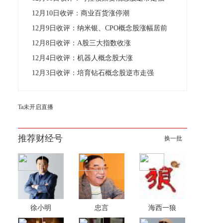
12月10日收评：商业百货涨停潮
12月9日收评：纳米银、CPO概念股涨幅居前
12月8日收评：A股三大指数收涨
12月4日收评：机器人概念股大涨
12月3日收评：培育钻石概念股逆市走强
Ta未开启直播
推荐财经号
换一批
徐小明
忠言
海西一狼