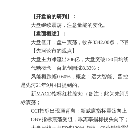
【开盘前的研判】：
大盘继续震荡，注意量能的变化。
【盘面概述】：
大盘低开，盘中震荡，收在3342.00点，下跌1
【先河论市的观点】
大盘主力净流出206亿，大盘突破120日均
代糖概念：百龙创园涨8.33%；
风能概跌幅0.60%，概念：远大智能、晋控
是先河21年9月4日提到的。
新MACD指标红柱缩短（备注：此为先河所
标震荡；
CCI指标出现顶背离；新威廉指标震荡向上；
OBV指标震荡受阻，乖离率指标拐头向下；