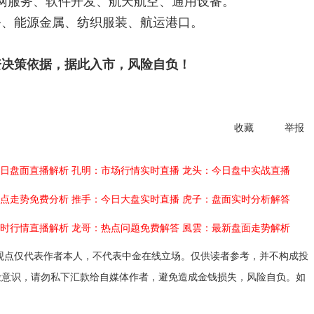
服务、软件开发、航天航空、通用设备。
、能源金属、纺织服装、航运港口。
资决策依据，据此入市，风险自负！
收藏
举报
日盘面直播解析
孔明：市场行情实时直播
龙头：今日盘中实战直播
点走势免费分析
推手：今日大盘实时直播
虎子：盘面实时分析解答
时行情直播解析
龙哥：热点问题免费解答
風雲：最新盘面走势解析
观点仅代表作者本人，不代表中金在线立场。仅供读者参考，并不构成投
险意识，请勿私下汇款给自媒体作者，避免造成金钱损失，风险自负。如