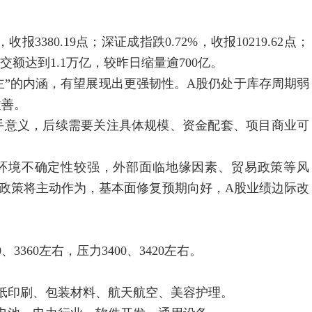
380.19点；深证成指跌0.72%，收报10219.62点；
市成交额达到1.1万亿，较昨日缩量逾700亿。
”的内涵，有望展现出更强韧性。A股仍处于库存周期弱
改善。
意义，后续需要关注具体规模、资金配套、项目商业可
环境不确定性较强，外部面临地缘因素、贸易政策等风
政策将主动作为，基本面修复预期向好，A股业绩边际改
3360左右，压力3400、3420左右。
印刷、包装材料、航天航空、美容护理。