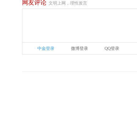
网友评论
文明上网，理性发言
中金登录
微博登录
QQ登录