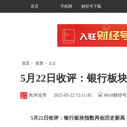
首页
手机网
财经号下载
首页
股票
>
>
正文
5月22日收评：银行板
先河论市
2025-05-22 15:11:45
6610
财经号
5
月
22
日收评：银行板块指数再创历史新高