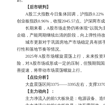
剧。
【后市研判】
A股三大指数今日集体回调，沪指跌0.22%，收报3
创业板指跌0.96%，收报2045.57点。沪深两
长期来看，A股市场走势仍将体现“以我为主
企稳，产能周期继续出清的阶段，向上弹性待
城市更新对于巩固房地产市场稳定具有抓手
行性和落地节奏等情况。
2025年A股市场螺旋震荡上行，未来投资
险，对A股市场或形成一定的压制，但预期我国
善提速，将带动市场震荡螺旋上行。
【点位分析】
大盘震荡区间3375——3395左右，支撑3370、
【主力动向】：
主力净流入的前5大板块是：电源设备、造纸