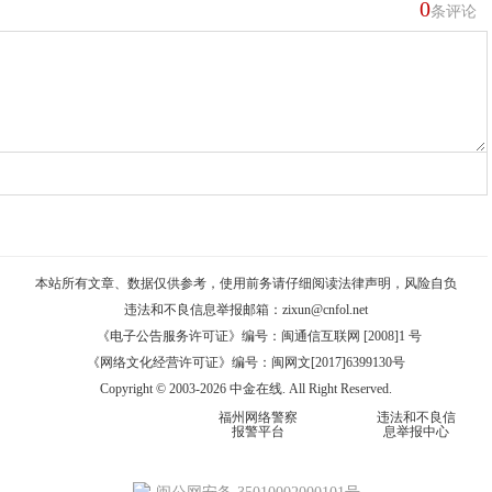
0
条评论
本站所有文章、数据仅供参考，使用前务请仔细阅读
法律声明
，风险自负
违法和不良信息举报邮箱：
zixun@cnfol.net
《电子公告服务许可证》编号：闽通信互联网 [2008]1 号
《网络文化经营许可证》编号：闽网文[2017]6399130号
Copyright © 2003-2026 中金在线. All Right Reserved.
福州网络警察
违法和不良信
报警平台
息举报中心