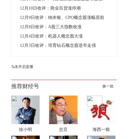
12月10日收评：商业百货涨停潮
12月9日收评：纳米银、CPO概念股涨幅居前
12月8日收评：A股三大指数收涨
12月4日收评：机器人概念股大涨
12月3日收评：培育钻石概念股逆市走强
Ta未开启直播
推荐财经号
换一批
徐小明
忠言
海西一狼