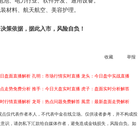
池、电力行业、软件开发、通用设备。
装材料、航天航空、美容护理。
资决策依据，据此入市，风险自负！
收藏
举报
日盘面直播解析
孔明：市场行情实时直播
龙头：今日盘中实战直播
点走势免费分析
推手：今日大盘实时直播
虎子：盘面实时分析解答
时行情直播解析
龙哥：热点问题免费解答
風雲：最新盘面走势解析
观点仅代表作者本人，不代表中金在线立场。仅供读者参考，并不构成投
险意识，请勿私下汇款给自媒体作者，避免造成金钱损失，风险自负。如