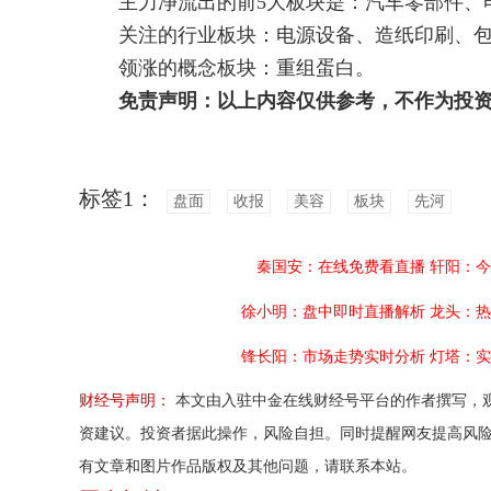
主力净流出的前5大板块是：汽车零部件、电
关注的行业板块：电源设备、造纸印刷、包
领涨的概念板块：重组蛋白。
免责声明：以上内容仅供参考，不作为投
标签1：
盘面
收报
美容
板块
先河
秦国安：在线免费看直播
轩阳：今
徐小明：盘中即时直播解析
龙头：热
锋长阳：市场走势实时分析
灯塔：实
财经号声明：
本文由入驻中金在线财经号平台的作者撰写，
资建议。投资者据此操作，风险自担。同时提醒网友提高风
有文章和图片作品版权及其他问题，请联系本站。