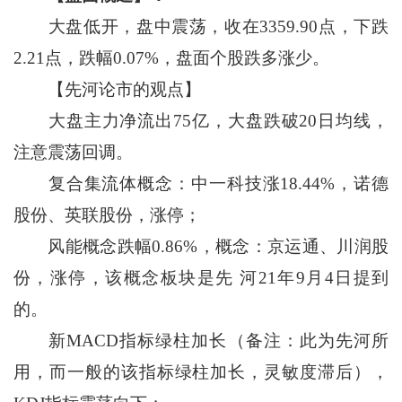
大盘低开，盘中震荡，收在3359.90点，下跌
2.21点，跌幅0.07%，盘面个股跌多涨少。
【先河论市的观点】
大盘主力净流出75亿，大盘跌破20日均线，
注意震荡回调。
复合集流体概念：中一科技涨18.44%，诺德
股份、英联股份，涨停；
风能概念跌幅0.86%，概念：京运通、川润股
份，涨停，该概念板块是先 河21年9月4日提到
的。
新MACD指标绿柱加长（备注：此为先河所
用，而一般的该指标绿柱加长，灵敏度滞后），